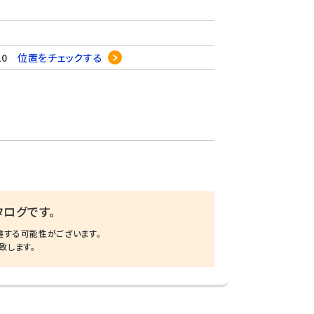
20
位置をチェックする
ログです。
違する可能性がございます。
致します。