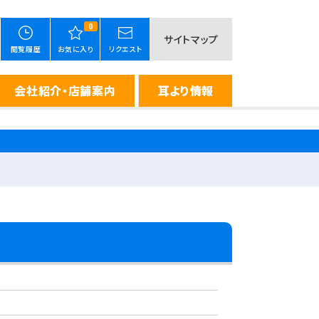
0
サイトマップ
閲覧履歴
お気に入り
リクエスト
会社紹介・店舗案内
耳より情報