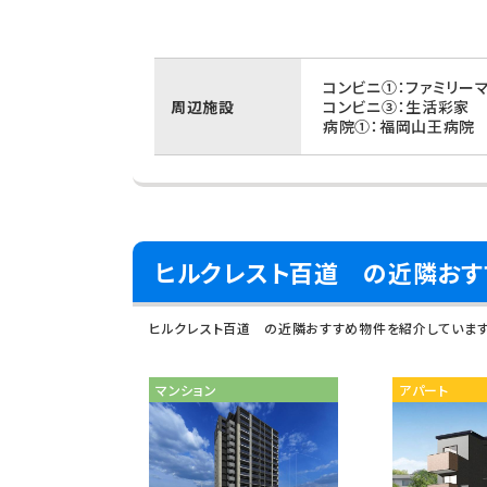
コンビニ①：ファミリー
周辺施設
コンビニ③：生活彩家 
病院①：福岡山王病院 
ヒルクレスト百道 の近隣おす
ヒルクレスト百道 の近隣おすすめ物件を紹介していま
マンション
アパート