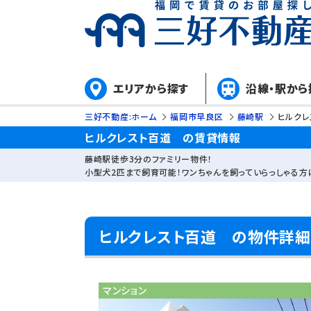
エリアから探す
沿線・駅から
三好不動産:ホーム
福岡市早良区
藤崎駅
ヒルク
ヒルクレスト百道 の賃貸情報
藤崎駅徒歩3分のファミリー物件！
小型犬2匹まで飼育可能！ワンちゃんを飼っていらっしゃる方
ヒルクレスト百道 の物件詳細
マンション