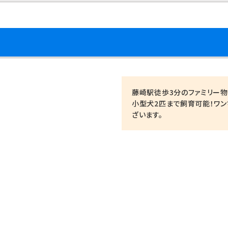
藤崎駅徒歩3分のファミリー物
小型犬2匹まで飼育可能！ワン
ざいます。