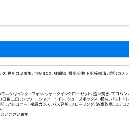
ック、専用ゴミ置場、宅配BOX、駐輪場、排水公共下水接続済、防犯カメラ
TVモニタ付インターフォン、ウォークインクローゼット、追い焚き、プロパン
ロ口数二口、シャワー、シャワートイレ、シューズボックス、収納、バストイ
水洗）、バルコニー、複層ガラス、バス専用、フローリング、浴室乾燥、エアコ
ー
合がございます。