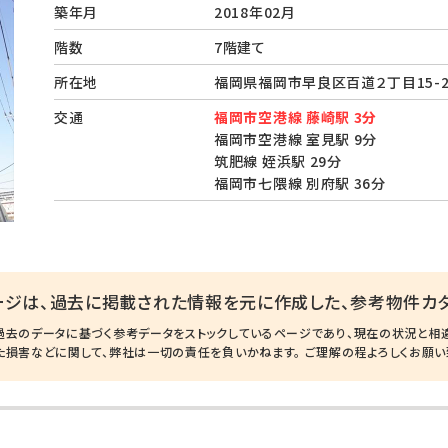
築年月
2018年02月
階数
7階建て
所在地
福岡県福岡市早良区百道２丁目15-
交通
福岡市空港線 藤崎駅 3分
福岡市空港線 室見駅 9分
筑肥線 姪浜駅 29分
福岡市七隈線 別府駅 36分
ージは、過去に掲載された情報を元に作成した、参考物件カタ
過去のデータに基づく参考データをストックしているページであり、現在の状況と相
た損害などに関して、弊社は一切の責任を負いかねます。 ご理解の程よろしくお願い