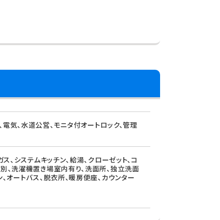
、電気、水道公営、モニタ付オートロック、管理
ガス、システムキッチン、給湯、クローゼット、コ
レ別、洗濯機置き場室内有り、洗面所、独立洗面
ン、オートバス、脱衣所、暖房便座、カウンター