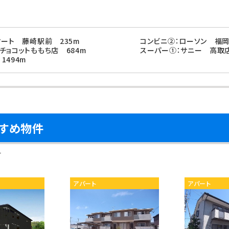
マート 藤崎駅前 235m
コンビニ②：ローソン 福岡
チョコットももち店 684m
スーパー①：サニー 高取店
1494m
すめ物件
す
アパート
アパート