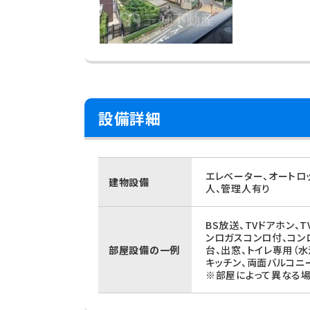
設備詳細
エレベーター、オートロ
建物設備
人、管理人有り
BS放送、TVドアホン、
ンロガスコンロ付、コン
部屋設備の一例
台、出窓、トイレ専用（
キッチン、両面バルコニ
※部屋によって異なる場