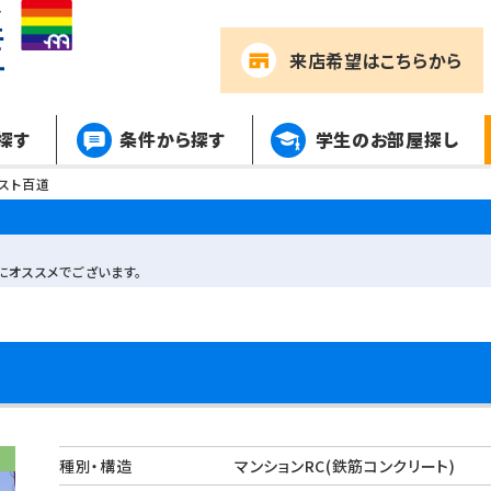
来店希望
はこちらから
探す
条件から探す
学生のお部屋探し
レスト百道
にオススメでございます。
種別・構造
マンションRC(鉄筋コンクリート)