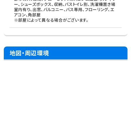
ー、シューズボックス、収納、バストイレ別、洗濯機置き場
室内有り、出窓、バルコニー、バス専用、フローリング、エ
アコン、角部屋
※部屋によって異なる場合がございます。
地図・周辺環境