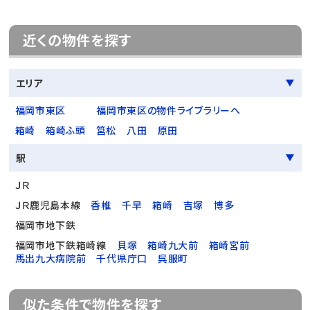
近くの物件を探す
エリア
福岡市東区
福岡市東区の物件ライブラリーへ
箱崎
箱崎ふ頭
筥松
八田
原田
駅
ＪＲ
ＪＲ鹿児島本線
香椎
千早
箱崎
吉塚
博多
福岡市地下鉄
福岡市地下鉄箱崎線
貝塚
箱崎九大前
箱崎宮前
馬出九大病院前
千代県庁口
呉服町
似た条件で物件を探す