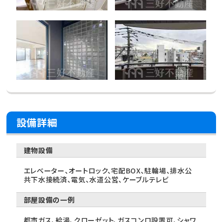
設備詳細
建物設備
エレベーター、オートロック、宅配BOX、駐輪場、排水公
共下水接続済、電気、水道公営、ケーブルテレビ
部屋設備の一例
都市ガス、給湯、クローゼット、ガスコンロ設置可、シャワ