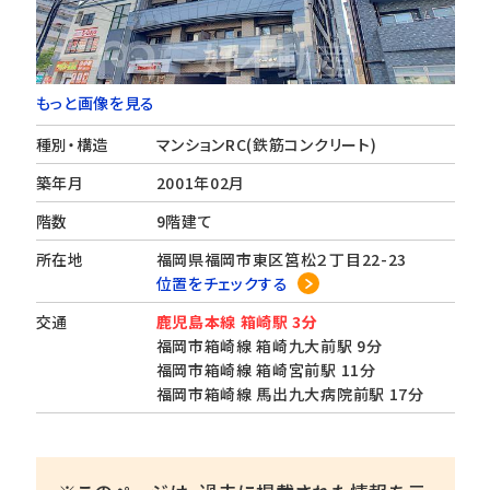
もっと画像を見る
種別・構造
マンションRC(鉄筋コンクリート)
築年月
2001年02月
階数
9階建て
所在地
福岡県福岡市東区筥松２丁目22-23
位置をチェックする
交通
鹿児島本線 箱崎駅 3分
福岡市箱崎線 箱崎九大前駅 9分
福岡市箱崎線 箱崎宮前駅 11分
福岡市箱崎線 馬出九大病院前駅 17分