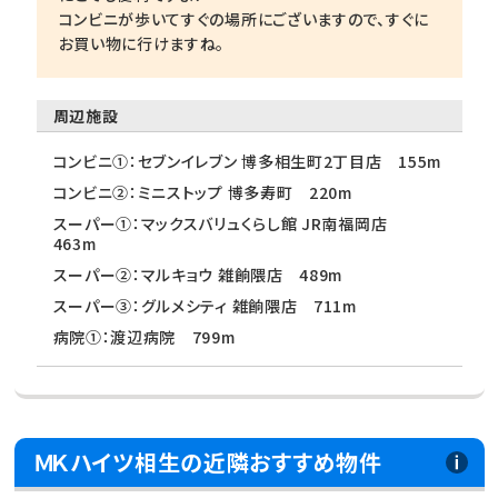
コンビニが歩いてすぐの場所にございますので、すぐに
お買い物に行けますね。
周辺施設
コンビニ①：セブンイレブン 博多相生町2丁目店 155m
コンビニ②：ミニストップ 博多寿町 220m
スーパー①：マックスバリュくらし館 JR南福岡店
463m
スーパー②：マルキョウ 雑餉隈店 489m
スーパー③：グルメシティ 雑餉隈店 711m
病院①：渡辺病院 799m
ＭＫハイツ相生の近隣おすすめ物件