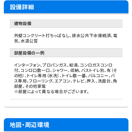
設備詳細
建物設備
外壁コンクリート打ちっぱなし、排水公共下水接続済、電
気、水道公営
部屋設備の一例
インターフォン、プロパンガス、給湯、コンロガスコンロ
付、コンロ口数一口、シャワー、収納、バストイレ別、有（そ
の他）、トイレ専用（水洗）、トイレ数一基、バルコニー、バ
ス専用、フローリング、エアコン、テレビ、押入、洗面台、角
部屋、その他家電
※部屋によって異なる場合がございます。
地図・周辺環境