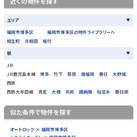
近くの物件を探す
エリア
福岡市博多区
福岡市博多区の物件ライブラリーへ
相生町
井相田
板付
駅
ＪＲ
ＪＲ鹿児島本線
博多
竹下
笹原
南福岡
春日
大野城
西鉄
西鉄大牟田線
高宮
大橋
井尻
雑餉隈
桜並木
春日原
似た条件で物件を探す
オートロック × 福岡市博多区