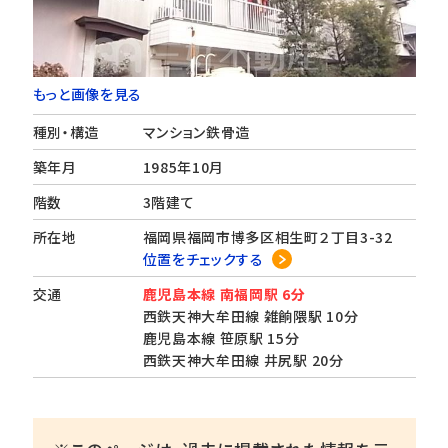
もっと画像を見る
種別・構造
マンション鉄骨造
築年月
1985年10月
階数
3階建て
所在地
福岡県福岡市博多区相生町２丁目3-32
位置をチェックする
交通
鹿児島本線 南福岡駅 6分
西鉄天神大牟田線 雑餉隈駅 10分
鹿児島本線 笹原駅 15分
西鉄天神大牟田線 井尻駅 20分