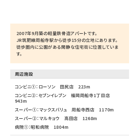
2007年9月築の軽量鉄骨造アパートです。
JR筑肥線周船寺駅から徒歩15分の立地にあります。
徒歩圏内に公園がある閑静な住宅街に位置していま
す。
周辺施設
コンビニ①：ローソン 田尻店 223m
コンビニ②：セブンイレブン 福岡周船寺1丁目店
943m
スーパー①：マックスバリュ 周船寺西店 1170m
スーパー②：マルキョウ 高田店 1268m
病院①：昭和病院 1804m