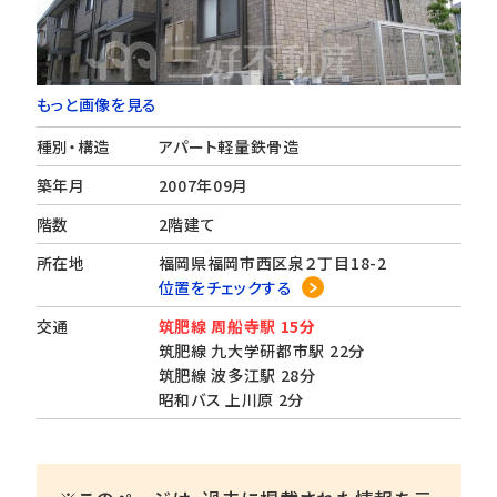
もっと画像を見る
種別・構造
アパート軽量鉄骨造
築年月
2007年09月
階数
2階建て
所在地
福岡県福岡市西区泉２丁目18-2
位置をチェックする
交通
筑肥線 周船寺駅 15分
筑肥線 九大学研都市駅 22分
筑肥線 波多江駅 28分
昭和バス 上川原 2分