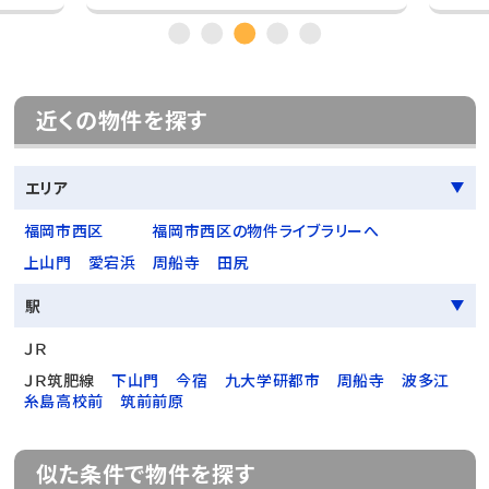
近くの物件を探す
エリア
福岡市西区
福岡市西区の物件ライブラリーへ
上山門
愛宕浜
周船寺
田尻
駅
ＪＲ
ＪＲ筑肥線
下山門
今宿
九大学研都市
周船寺
波多江
糸島高校前
筑前前原
似た条件で物件を探す