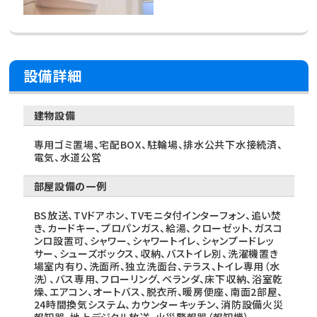
設備詳細
建物設備
専用ゴミ置場、宅配BOX、駐輪場、排水公共下水接続済、
電気、水道公営
部屋設備の一例
BS放送、TVドアホン、TVモニタ付インターフォン、追い焚
き、カードキー、プロパンガス、給湯、クローゼット、ガスコ
ンロ設置可、シャワー、シャワートイレ、シャンプードレッ
サー、シューズボックス、収納、バストイレ別、洗濯機置き
場室内有り、洗面所、独立洗面台、テラス、トイレ専用（水
洗）、バス専用、フローリング、ベランダ、床下収納、浴室乾
燥、エアコン、オートバス、脱衣所、暖房便座、南面2部屋、
24時間換気システム、カウンターキッチン、消防設備火災