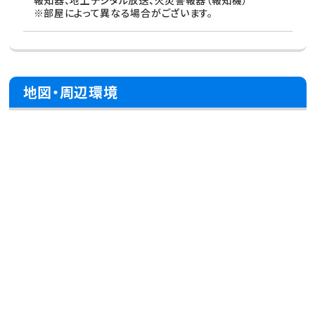
報知器、地上デジタル放送、火災警報器（報知機）
※部屋によって異なる場合がございます。
地図・周辺環境