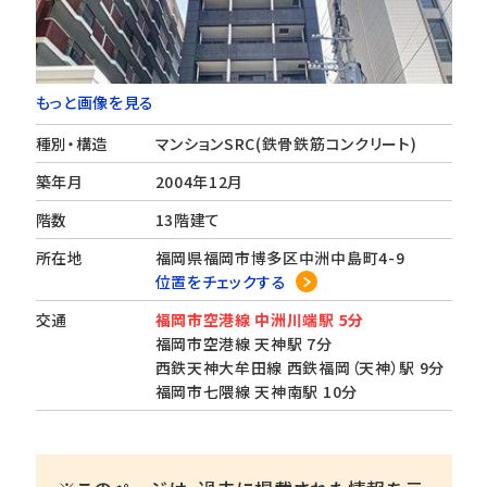
もっと画像を見る
種別・構造
マンションSRC(鉄骨鉄筋コンクリート)
築年月
2004年12月
階数
13階建て
所在地
福岡県福岡市博多区中洲中島町4-9
位置をチェックする
交通
福岡市空港線 中洲川端駅 5分
福岡市空港線 天神駅 7分
西鉄天神大牟田線 西鉄福岡（天神）駅 9分
福岡市七隈線 天神南駅 10分