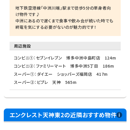
地下鉄空港線「中洲川端」駅まで徒歩5分の単身者向
け物件です♪
中洲にあるので遅くまで食事や飲み会が続いた時でも
終電を気にする必要がないのが魅力的です！
周辺施設
コンビニ①：セブンイレブン 博多中洲中島町店 124m
コンビニ②：ファミリーマート 博多中洲5丁目 186m
スーパー①：ダイエー ショッパーズ福岡店 417m
スーパー②：ビブレ 天神 565m
エンクレスト天神東2の近隣おすすめ物件