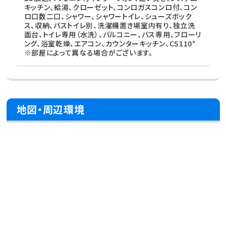
キッチン、給湯、クローゼット、コンロガスコンロ付、コン
ロ口数二口、シャワー、シャワートイレ、シューズボック
ス、収納、バストイレ別、洗濯機置き場室内有り、独立洗
面台、トイレ専用（水洗）、バルコニー、バス専用、フローリ
ング、浴室乾燥、エアコン、カウンターキッチン、CS110°
※部屋によって異なる場合がございます。
地図・周辺環境