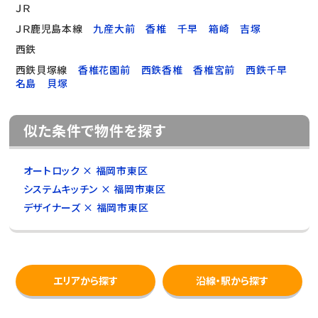
ＪＲ
ＪＲ鹿児島本線
九産大前
香椎
千早
箱崎
吉塚
西鉄
西鉄貝塚線
香椎花園前
西鉄香椎
香椎宮前
西鉄千早
名島
貝塚
似た条件で物件を探す
オートロック × 福岡市東区
システムキッチン × 福岡市東区
デザイナーズ × 福岡市東区
エリアから探す
沿線・駅から探す