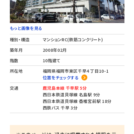
もっと画像を見る
種別・構造
マンションRC(鉄筋コンクリート)
築年月
2008年02月
階数
10階建て
所在地
福岡県福岡市東区千早４丁目10-1
位置をチェックする
交通
鹿児島本線 千早駅 5分
西日本鉄道貝塚線 名島駅 9分
西日本鉄道貝塚線 香椎宮前駅 18分
西鉄バス 千早 3分