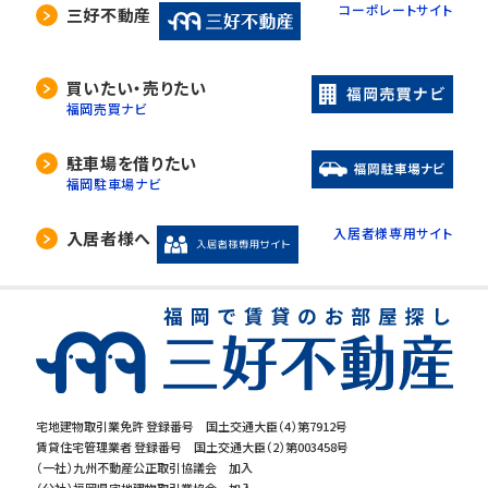
コーポレートサイト
三好不動産
買いたい・売りたい
福岡売買ナビ
駐車場を借りたい
福岡駐車場ナビ
入居者様専用サイト
入居者様へ
宅地建物取引業免許 登録番号 国土交通大臣（4）第7912号
賃貸住宅管理業者 登録番号 国土交通大臣（2）第003458号
（一社）九州不動産公正取引協議会 加入