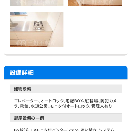
設備詳細
建物設備
エレベーター、オートロック、宅配BOX、駐輪場、防犯カメ
ラ、電気、水道公営、モニタ付オートロック、管理人有り
部屋設備の一例
BS放送、TVモニタ付インターフォン、追い焚き、システム