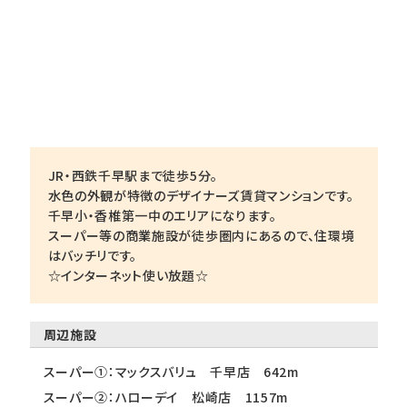
JR・西鉄千早駅まで徒歩5分。
水色の外観が特徴のデザイナーズ賃貸マンションです。
千早小・香椎第一中のエリアになります。
スーパー等の商業施設が徒歩圏内にあるので、住環境
はバッチリです。
☆インターネット使い放題☆
周辺施設
スーパー①：マックスバリュ 千早店 642m
スーパー②：ハローデイ 松崎店 1157m