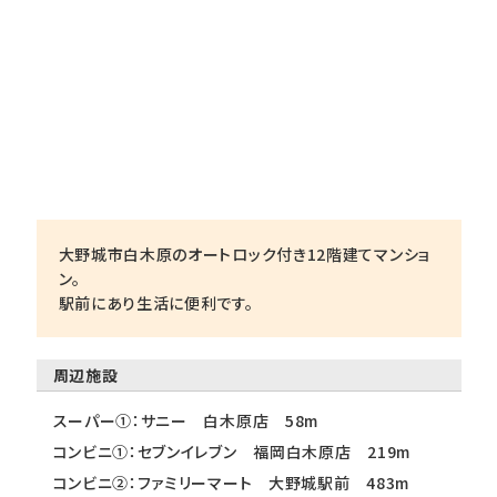
大野城市白木原のオートロック付き12階建てマンショ
ン。
駅前にあり生活に便利です。
周辺施設
スーパー①：サニー 白木原店 58m
コンビニ①：セブンイレブン 福岡白木原店 219m
コンビニ②：ファミリーマート 大野城駅前 483m