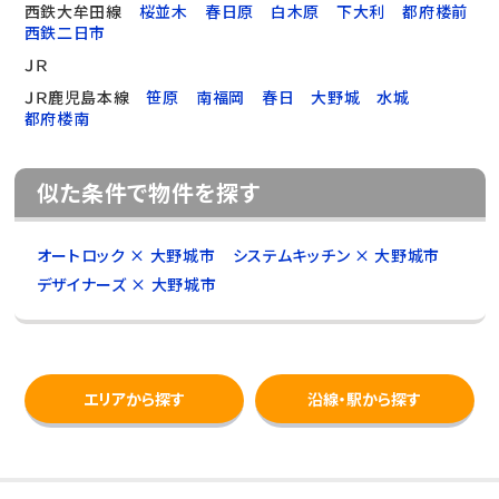
西鉄大牟田線
桜並木
春日原
白木原
下大利
都府楼前
西鉄二日市
ＪＲ
ＪＲ鹿児島本線
笹原
南福岡
春日
大野城
水城
都府楼南
似た条件で物件を探す
オートロック × 大野城市
システムキッチン × 大野城市
デザイナーズ × 大野城市
エリアから探す
沿線・駅から探す