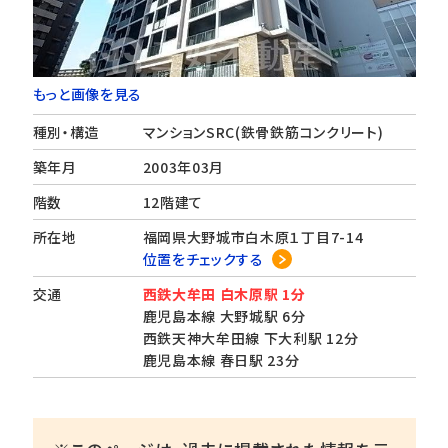
もっと画像を見る
種別・構造
マンションSRC(鉄骨鉄筋コンクリート)
築年月
2003年03月
階数
12階建て
所在地
福岡県大野城市白木原１丁目7-14
位置をチェックする
交通
西鉄大牟田 白木原駅 1分
鹿児島本線 大野城駅 6分
西鉄天神大牟田線 下大利駅 12分
鹿児島本線 春日駅 23分