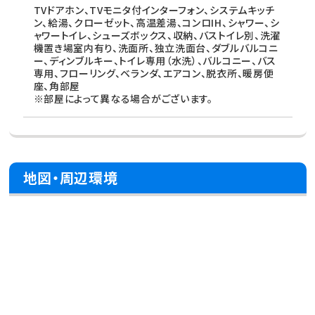
TVドアホン、TVモニタ付インターフォン、システムキッチ
ン、給湯、クローゼット、高温差湯、コンロIH、シャワー、シ
ャワートイレ、シューズボックス、収納、バストイレ別、洗濯
機置き場室内有り、洗面所、独立洗面台、ダブルバルコニ
ー、ディンブルキー、トイレ専用（水洗）、バルコニー、バス
専用、フローリング、ベランダ、エアコン、脱衣所、暖房便
座、角部屋
※部屋によって異なる場合がございます。
地図・周辺環境