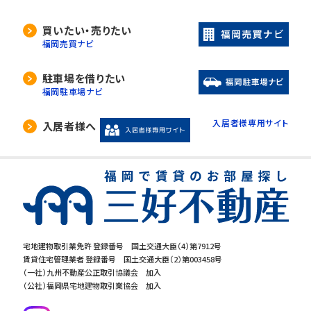
買いたい・売りたい
福岡売買ナビ
駐車場を借りたい
福岡駐車場ナビ
入居者様専用サイト
入居者様へ
宅地建物取引業免許 登録番号 国土交通大臣（4）第7912号
賃貸住宅管理業者 登録番号 国土交通大臣（2）第003458号
（一社）九州不動産公正取引協議会 加入
（公社）福岡県宅地建物取引業協会 加入