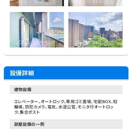
設備詳細
建物設備
エレベーター、オートロック、専用ゴミ置場、宅配BOX、駐
輪場、防犯カメラ、電気、水道公営、モニタ付オートロッ
ク、集合ポスト
部屋設備の一例