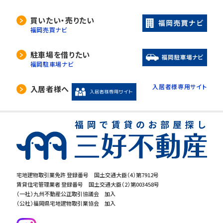
買いたい・売りたい
福岡売買ナビ
駐車場を借りたい
福岡駐車場ナビ
入居者様専用サイト
入居者様へ
宅地建物取引業免許 登録番号 国土交通大臣（4）第7912号
賃貸住宅管理業者 登録番号 国土交通大臣（2）第003458号
（一社）九州不動産公正取引協議会 加入
（公社）福岡県宅地建物取引業協会 加入