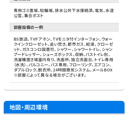
専用ゴミ置場、駐輪場、排水公共下水接続済、電気、水道
公営、集合ポスト
部屋設備の一例
BS放送、TVドアホン、TVモニタ付インターフォン、ウォー
クインクローゼット、追い焚き、都市ガス、給湯、クローゼ
ット、ガスコンロ設置可、シャワー、シャワートイレ、シャン
プードレッサー、シューズボックス、収納、バストイレ別、
洗濯機置き場室内有り、洗面所、独立洗面台、トイレ専用
（水洗）、バルコニー、バス専用、フローリング、エアコン、
ダブルロック、脱衣所、24時間換気システム、メールBOX
※部屋によって異なる場合がございます。
地図・周辺環境