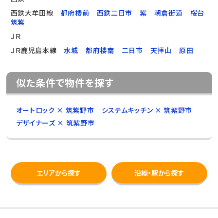
西鉄大牟田線
都府楼前
西鉄二日市
紫
朝倉街道
桜台
筑紫
ＪＲ
ＪＲ鹿児島本線
水城
都府楼南
二日市
天拝山
原田
似た条件で物件を探す
オートロック × 筑紫野市
システムキッチン × 筑紫野市
デザイナーズ × 筑紫野市
エリアから探す
沿線・駅から探す