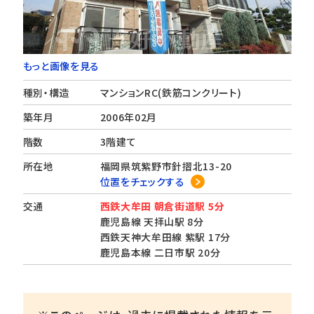
もっと画像を見る
種別・構造
マンションRC(鉄筋コンクリート)
築年月
2006年02月
階数
3階建て
所在地
福岡県筑紫野市針摺北13-20
位置をチェックする
交通
西鉄大牟田 朝倉街道駅 5分
鹿児島線 天拝山駅 8分
西鉄天神大牟田線 紫駅 17分
鹿児島本線 二日市駅 20分