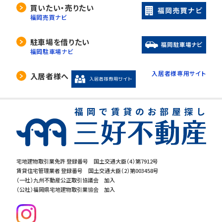
買いたい・売りたい
福岡売買ナビ
駐車場を借りたい
福岡駐車場ナビ
入居者様専用サイト
入居者様へ
宅地建物取引業免許 登録番号 国土交通大臣（4）第7912号
賃貸住宅管理業者 登録番号 国土交通大臣（2）第003458号
（一社）九州不動産公正取引協議会 加入
（公社）福岡県宅地建物取引業協会 加入