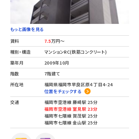
もっと画像を見る
賃料
7.5
万円～
種別・構造
マンションRC(鉄筋コンクリート)
築年月
2009年10月
階数
7階建て
所在地
福岡県福岡市早良区原４丁目4-24
位置をチェックする
交通
福岡市空港線 藤崎駅 25分
福岡市空港線 室見駅 23分
福岡市七隈線 賀茂駅 25分
福岡市七隈線 金山駅 25分