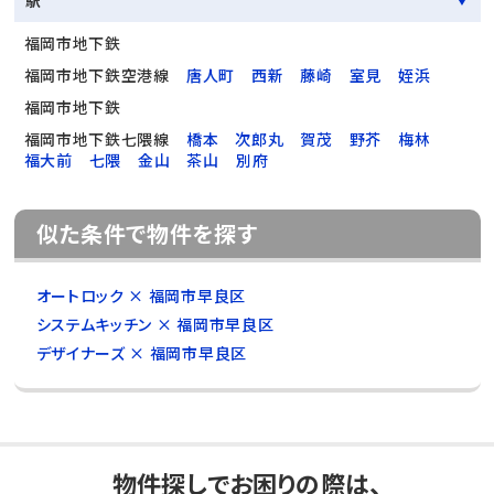
福岡市地下鉄
福岡市地下鉄空港線
唐人町
西新
藤崎
室見
姪浜
福岡市地下鉄
福岡市地下鉄七隈線
橋本
次郎丸
賀茂
野芥
梅林
福大前
七隈
金山
茶山
別府
似た条件で物件を探す
オートロック × 福岡市早良区
システムキッチン × 福岡市早良区
デザイナーズ × 福岡市早良区
物件探しでお困りの際は、