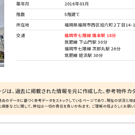
築年月
2016年03月
階数
5階建て
所在地
福岡県福岡市西区拾六町２丁目14-
交通
福岡市七隈線 橋本駅 18分
筑肥線 下山門駅 30分
福岡市七隈線 次郎丸駅 26分
筑肥線 姪浜駅 30分
ージは、過去に掲載された情報を元に作成した、参考物件カタ
過去のデータに基づく参考データをストックしているページであり、現在の状況と相
た損害などに関して、弊社は一切の責任を負いかねます。 ご理解の程よろしくお願い