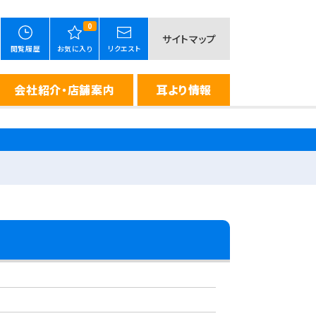
0
サイトマップ
閲覧履歴
お気に入り
リクエスト
会社紹介・店舗案内
耳より情報