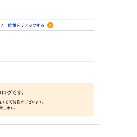
17
位置をチェックする
ログです。
違する可能性がございます。
致します。