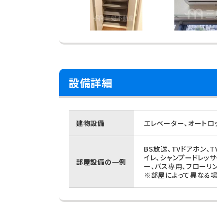
設備詳細
建物設備
エレベーター、オートロ
BS放送、TVドアホン、
イレ、シャンプードレッ
部屋設備の一例
ー、バス専用、フローリ
※部屋によって異なる場