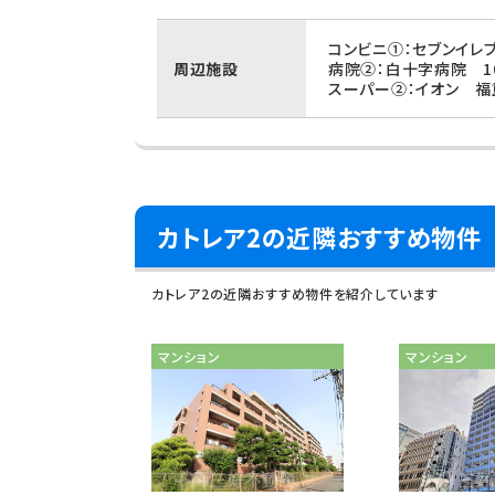
コンビニ①：セブンイレ
周辺施設
病院②：白十字病院 10
スーパー②：イオン 福
カトレア2の近隣おすすめ物件
カトレア2の近隣おすすめ物件を紹介しています
マンション
マンション