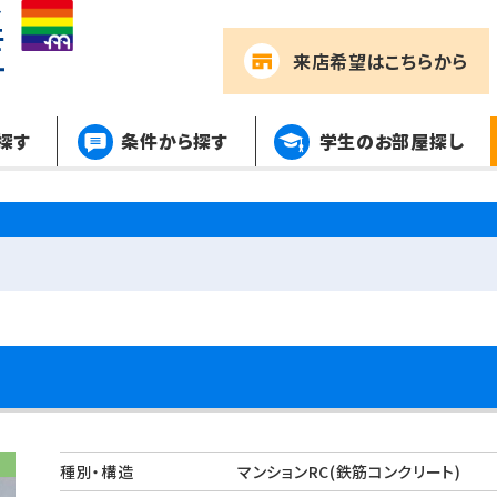
来店希望
はこちらから
探す
条件から探す
学生のお部屋探し
種別・構造
マンションRC(鉄筋コンクリート)