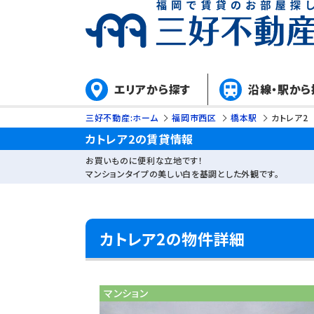
エリアから探す
沿線・駅から
三好不動産:ホーム
福岡市西区
橋本駅
カトレア2
カトレア2の賃貸情報
お買いものに便利な立地です！
マンションタイプの美しい白を基調とした外観です。
カトレア2の物件詳細
マンション