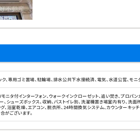
ック、専用ゴミ置場、駐輪場、排水公共下水接続済、電気、水道公営、モニ
TVモニタ付インターフォン、ウォークインクローゼット、追い焚き、プロパン
サー、シューズボックス、収納、バストイレ別、洗濯機置き場室内有り、洗面所
ング、浴室乾燥、エアコン、脱衣所、24時間換気システム、カウンターキッチ
合がございます。