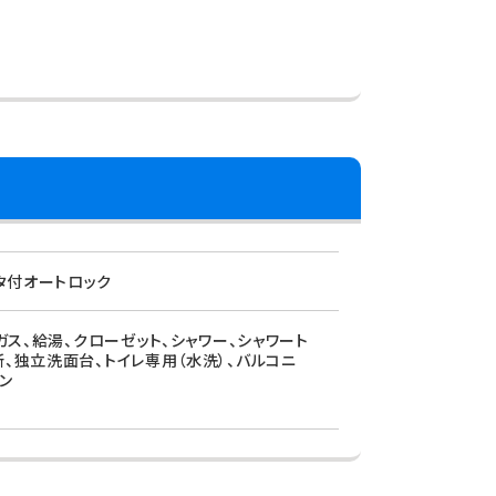
タ付オートロック
ガス、給湯、クローゼット、シャワー、シャワート
、独立洗面台、トイレ専用（水洗）、バルコニ
ン