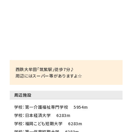
西鉄大牟田「筑紫駅」徒歩7分♪
周辺にはスーパー等がありますよ☆
周辺施設
学校：第一介護福祉専門学校 5954m
学校：日本経済大学 6283m
学校：福岡こども短期大学 6283m
学校：第一保育短期大学 6283m