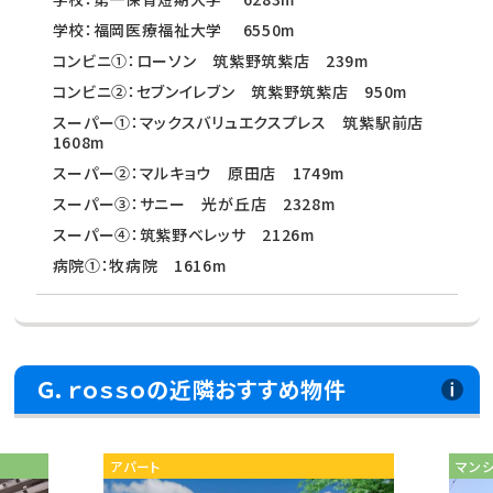
学校：福岡医療福祉大学 6550m
コンビニ①：ローソン 筑紫野筑紫店 239m
コンビニ②：セブンイレブン 筑紫野筑紫店 950m
スーパー①：マックスバリュエクスプレス 筑紫駅前店
1608m
スーパー②：マルキョウ 原田店 1749m
スーパー③：サニー 光が丘店 2328m
スーパー④：筑紫野ベレッサ 2126m
病院①：牧病院 1616m
Ｇ．ｒｏｓｓｏの近隣おすすめ物件
アパート
マン