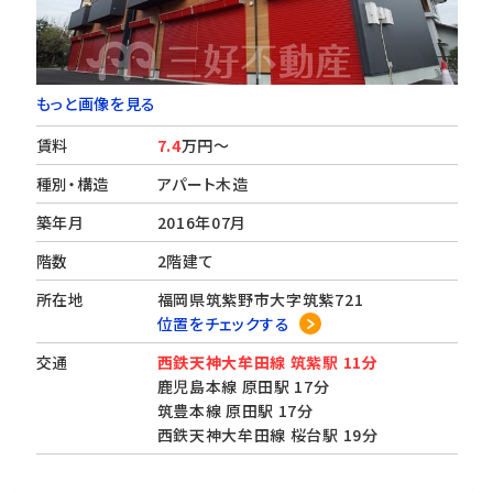
もっと画像を見る
賃料
7.4
万円～
種別・構造
アパート木造
築年月
2016年07月
階数
2階建て
所在地
福岡県筑紫野市大字筑紫721
位置をチェックする
交通
西鉄天神大牟田線 筑紫駅 11分
鹿児島本線 原田駅 17分
筑豊本線 原田駅 17分
西鉄天神大牟田線 桜台駅 19分