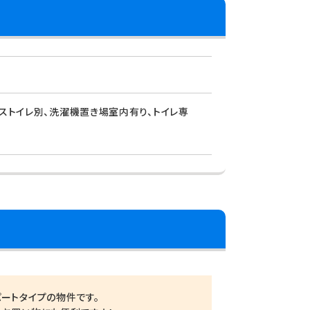
バストイレ別、洗濯機置き場室内有り、トイレ専
ートタイプの物件です。