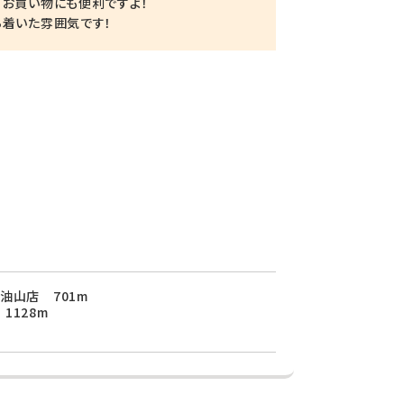
、お買い物にも便利ですよ！
ち着いた雰囲気です！
油山店 701m
1128m