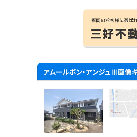
アムールボン・アンジュⅢ画像