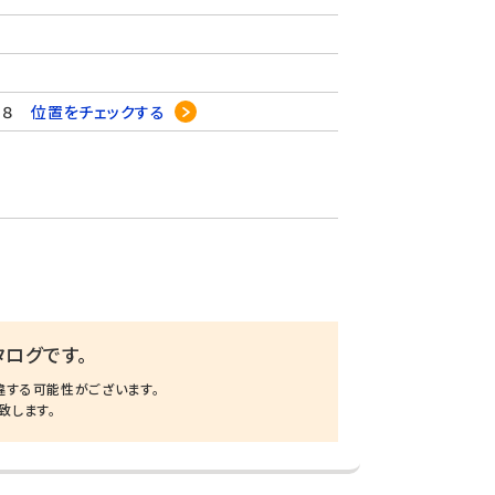
-８
位置をチェックする
ログです。
違する可能性がございます。
致します。