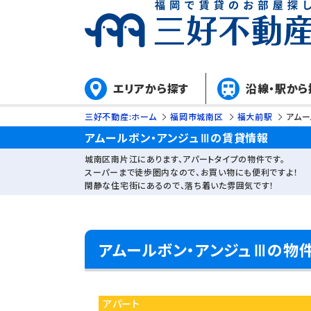
エリアから探す
沿線・駅から
三好不動産:ホーム
福岡市城南区
福大前駅
アムー
アムールボン・アンジュⅢの賃貸情報
城南区南片江にあります、アパートタイプの物件です。
スーパーまで徒歩圏内なので、お買い物にも便利ですよ！
閑静な住宅街にあるので、落ち着いた雰囲気です！
アムールボン・アンジュⅢの物
アパート