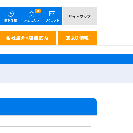
0
サイトマップ
閲覧履歴
お気に入り
リクエスト
会社紹介・店舗案内
耳より情報