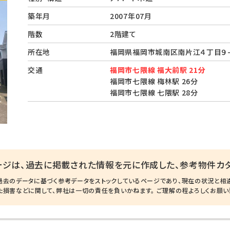
築年月
2007年07月
階数
2階建て
所在地
福岡県福岡市城南区南片江４丁目９
交通
福岡市七隈線 福大前駅 21分
福岡市七隈線 梅林駅 26分
福岡市七隈線 七隈駅 28分
ージは、過去に掲載された情報を元に作成した、参考物件カタ
過去のデータに基づく参考データをストックしているページであり、現在の状況と相
た損害などに関して、弊社は一切の責任を負いかねます。 ご理解の程よろしくお願い