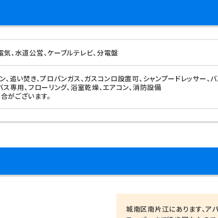
電気、水道公営、ケーブルテレビ、分電盤
ォン、追い焚き、プロパンガス、ガスコンロ設置可、シャンプードレッサー、
、バス専用、フローリング、浴室乾燥、エアコン、消防設備
合がございます。
城南区南片江にあります、アパ