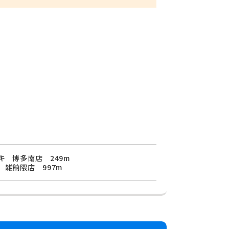
キ 博多南店 249m
 雑餉隈店 997m