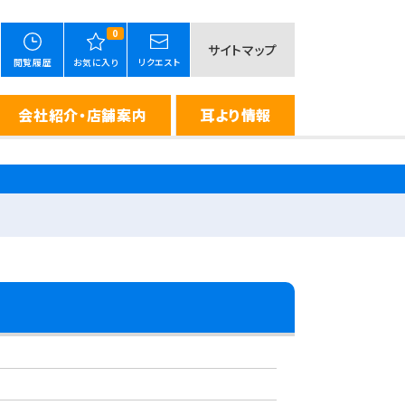
0
サイトマップ
閲覧履歴
お気に入り
リクエスト
会社紹介・店舗案内
耳より情報