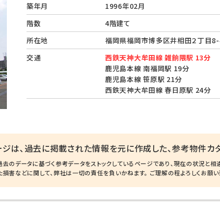
築年月
1996年02月
階数
4階建て
所在地
福岡県福岡市博多区井相田２丁目8
交通
西鉄天神大牟田線 雑餉隈駅 13分
鹿児島本線 南福岡駅 19分
鹿児島本線 笹原駅 21分
西鉄天神大牟田線 春日原駅 24分
ージは、過去に掲載された情報を元に作成した、参考物件カタ
過去のデータに基づく参考データをストックしているページであり、現在の状況と相
た損害などに関して、弊社は一切の責任を負いかねます。 ご理解の程よろしくお願い