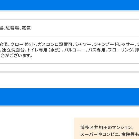
場、駐輪場、電気
、給湯、クローゼット、ガスコンロ設置可、シャワー、シャンプードレッサー、
、独立洗面台、トイレ専用（水洗）、バルコニー、バス専用、フローリング、
合がございます。
博多区井相田のマンション。
スーパーやコンビニ、病院等も