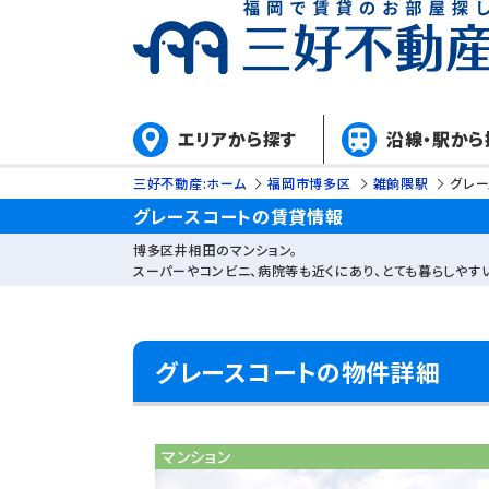
エリアから探す
沿線・駅から
三好不動産:ホーム
福岡市博多区
雑餉隈駅
グレー
グレースコートの賃貸情報
博多区井相田のマンション。
スーパーやコンビニ、病院等も近くにあり、とても暮らしやす
グレースコートの物件詳細
マンション