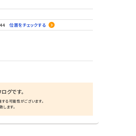
-44
位置をチェックする
ログです。
違する可能性がございます。
致します。