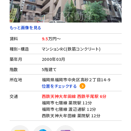
もっと画像を見る
賃料
9.5
万円～
種別・構造
マンションRC(鉄筋コンクリート)
築年月
2000年03月
階数
5階建て
所在地
福岡県福岡市中央区高砂２丁目14-9
位置をチェックする
交通
西鉄天神大牟田線 西鉄平尾駅 6分
福岡市七隈線 薬院駅 12分
福岡市七隈線 渡辺通駅 12分
西鉄天神大牟田線 薬院駅 12分