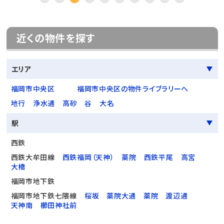
近くの物件を探す
エリア
福岡市中央区
福岡市中央区の物件ライブラリーへ
地行
浄水通
高砂
谷
大名
駅
西鉄
西鉄大牟田線
西鉄福岡（天神）
薬院
西鉄平尾
高宮
大橋
福岡市地下鉄
福岡市地下鉄七隈線
桜坂
薬院大通
薬院
渡辺通
天神南
櫛田神社前