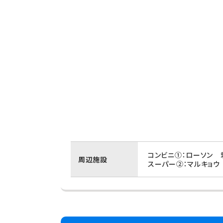
コンビニ①：ローソン 
周辺施設
スーパー②：マルキョウ