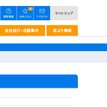
0
サイトマップ
閲覧履歴
お気に入り
リクエスト
会社紹介・店舗案内
耳より情報