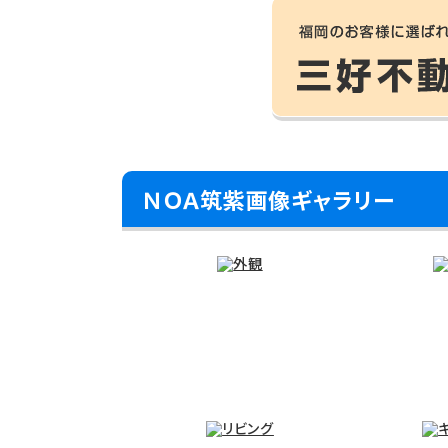
ＮＯＡ筑紫画像ギャラリー