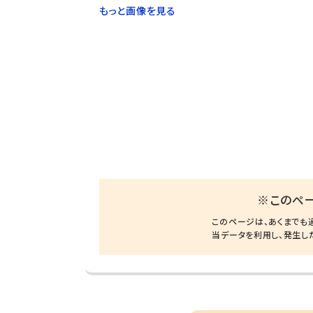
もっと画像を見る
※このペ
このページは、あくまでも
当データを利用し、発生し