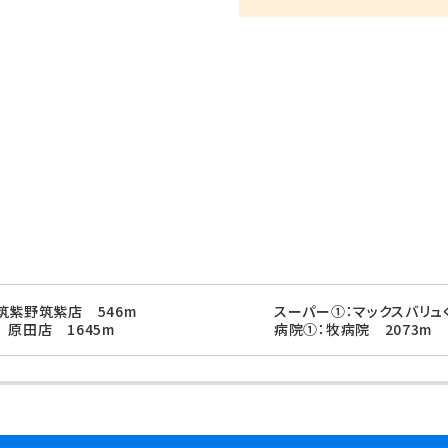
筑紫野筑紫店 546m
スーパー①：マックスバリュ
 原田店 1645m
病院①：牧病院 2073m