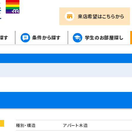
来店希望
はこちらから
探す
条件から探す
学生のお部屋探し
種別・構造
アパート木造