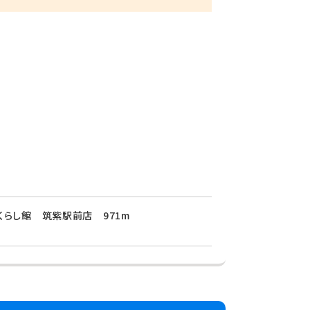
くらし館 筑紫駅前店 971m