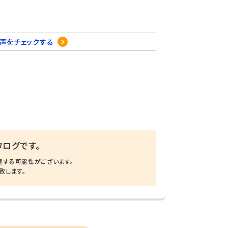
置をチェックする
ログです。
違する可能性がございます。
致します。