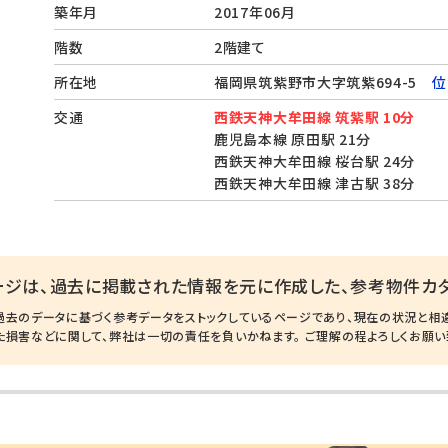
築年月
2017年06月
階数
2階建て
所在地
福岡県筑紫野市大字筑紫694-5
位
交通
西鉄天神大牟田線 筑紫駅 10分
鹿児島本線 原田駅 21分
西鉄天神大牟田線 桜台駅 24分
西鉄天神大牟田線 津古駅 38分
ージは、過去に掲載された情報を元に作成した、参考物件カタ
過去のデータに基づく参考データをストックしているページであり、現在の状況と相
た損害などに関して、弊社は一切の責任を負いかねます。 ご理解の程よろしくお願い