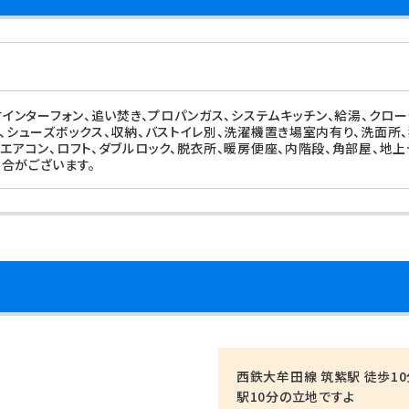
タ付インターフォン、追い焚き、プロパンガス、システムキッチン、給湯、クロ
レ、シューズボックス、収納、バストイレ別、洗濯機置き場室内有り、洗面所、
、エアコン、ロフト、ダブルロック、脱衣所、暖房便座、内階段、角部屋、地
合がございます。
西鉄大牟田線 筑紫駅 徒歩10
駅10分の立地ですよ