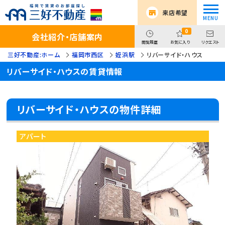
来店希望
0
会社紹介・店舗案内
閲覧履歴
お気に入り
リクエスト
三好不動産:ホーム
福岡市西区
姪浜駅
リバーサイド・ハウス
リバーサイド・ハウスの賃貸情報
リバーサイド・ハウスの物件詳細
アパート