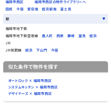
福岡市西区
福岡市西区の物件ライブラリーへ
田尻
今宿
愛宕南
姪浜駅南
富士見
駅
福岡市地下鉄
福岡市地下鉄空港線
唐人町
西新
藤崎
室見
姪浜
ＪＲ
ＪＲ筑肥線
姪浜
下山門
今宿
似た条件で物件を探す
オートロック × 福岡市西区
システムキッチン × 福岡市西区
デザイナーズ × 福岡市西区