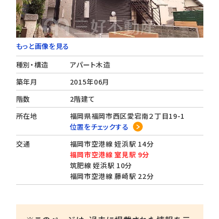
もっと画像を見る
種別・構造
アパート木造
築年月
2015年06月
階数
2階建て
所在地
福岡県福岡市西区愛宕南２丁目19-1
位置をチェックする
交通
福岡市空港線 姪浜駅 14分
福岡市空港線 室見駅 9分
筑肥線 姪浜駅 10分
福岡市空港線 藤崎駅 22分