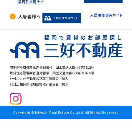
福岡駐車場ナビ
入居者様専用サイト
入居者様へ
宅地建物取引業免許 登録番号 国土交通大臣（4）第7912号
賃貸住宅管理業者 登録番号 国土交通大臣（2）第003458号
（一社）九州不動産公正取引協議会 加入
（公社）福岡県宅地建物取引業協会 加入
Copyright © Miyoshi Real Estate Co.,Ltd. All Rights Reserved