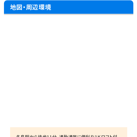
地図・周辺環境
名島駅から徒歩11分。通勤通学に便利な1Ｋロフト付