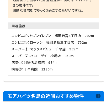
きの物件です。
閑静な住宅街でゆっくり過ごすのもいいですね。
周辺施設
コンビニ①：セブンイレブン 福岡若宮4丁目店 702m
コンビニ②：ローソン 福岡名島三丁目店 752m
スーパー①：マックスバリュ 千早店 955m
スーパー②：ハローデイ 松崎店 930m
病院①：河野名島病院 974m
病院②：千早病院 1286m
モアハイツ名島の近隣おすすめ物件