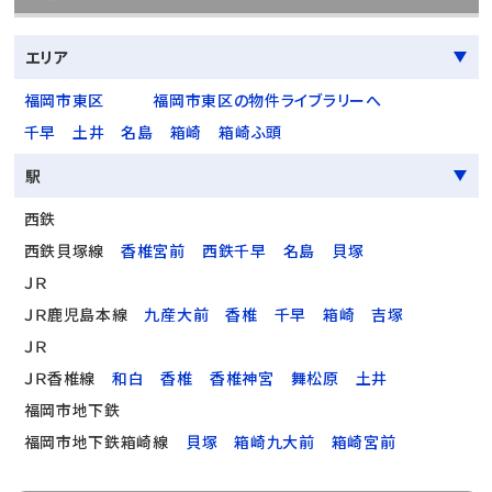
エリア
福岡市東区
福岡市東区の物件ライブラリーへ
千早
土井
名島
箱崎
箱崎ふ頭
駅
西鉄
西鉄貝塚線
香椎宮前
西鉄千早
名島
貝塚
ＪＲ
ＪＲ鹿児島本線
九産大前
香椎
千早
箱崎
吉塚
ＪＲ
ＪＲ香椎線
和白
香椎
香椎神宮
舞松原
土井
福岡市地下鉄
福岡市地下鉄箱崎線
貝塚
箱崎九大前
箱崎宮前