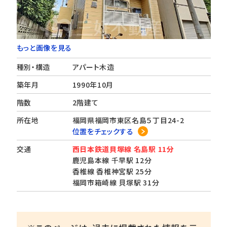
もっと画像を見る
種別・構造
アパート木造
築年月
1990年10月
階数
2階建て
所在地
福岡県福岡市東区名島５丁目24-2
位置をチェックする
交通
西日本鉄道貝塚線 名島駅 11分
鹿児島本線 千早駅 12分
香椎線 香椎神宮駅 25分
福岡市箱崎線 貝塚駅 31分