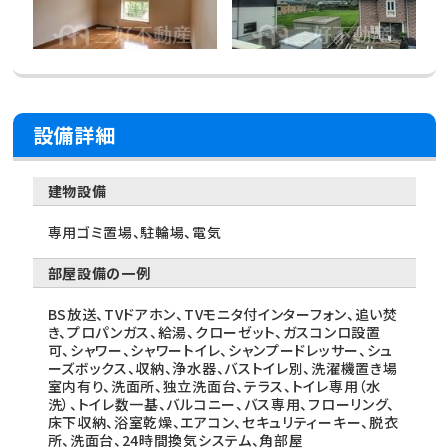
設備詳細
建物設備
専用ゴミ置場、駐輪場、電気
部屋設備の一例
BS放送、TVドアホン、TVモニタ付インターフォン、追い焚
き、プロパンガス、給湯、クローゼット、ガスコンロ設置
可、シャワー、シャワートイレ、シャンプードレッサー、シュ
ーズボックス、収納、浄水器、バストイレ別、洗濯機置き場
室内有り、洗面所、独立洗面台、テラス、トイレ専用（水
洗）、トイレ数一基、バルコニー、バス専用、フローリング、
床下収納、浴室乾燥、エアコン、セキュリティーキー、脱衣
所、洗面台、24時間換気システム、角部屋