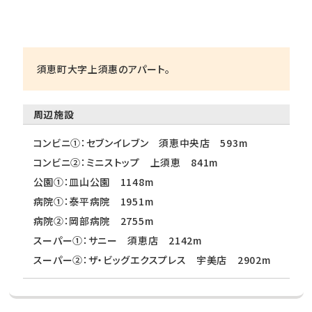
須恵町大字上須惠のアパート。
周辺施設
コンビニ①：セブンイレブン 須恵中央店 593m
コンビニ②：ミニストップ 上須恵 841m
公園①：皿山公園 1148m
病院①：泰平病院 1951m
病院②：岡部病院 2755m
スーパー①：サニー 須恵店 2142m
スーパー②：ザ・ビッグエクスプレス 宇美店 2902m