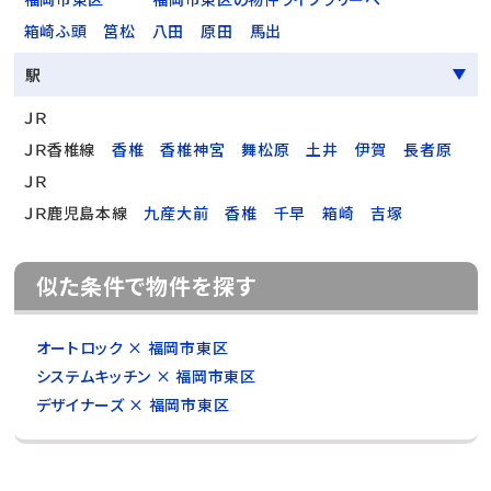
箱崎ふ頭
筥松
八田
原田
馬出
駅
ＪＲ
ＪＲ香椎線
香椎
香椎神宮
舞松原
土井
伊賀
長者原
ＪＲ
ＪＲ鹿児島本線
九産大前
香椎
千早
箱崎
吉塚
似た条件で物件を探す
オートロック × 福岡市東区
システムキッチン × 福岡市東区
デザイナーズ × 福岡市東区