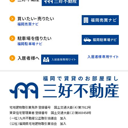
買いたい・売りたい
福岡売買ナビ
駐車場を借りたい
福岡駐車場ナビ
入居者様専用サイト
入居者様へ
宅地建物取引業免許 登録番号 国土交通大臣（4）第7912号
賃貸住宅管理業者 登録番号 国土交通大臣（2）第003458号
（一社）九州不動産公正取引協議会 加入
（公社）福岡県宅地建物取引業協会 加入