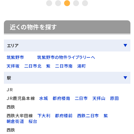
近くの物件を探す
エリア
筑紫野市
筑紫野市の物件ライブラリーへ
天拝坂
二日市北
紫
二日市南
湯町
駅
ＪＲ
ＪＲ鹿児島本線
水城
都府楼南
二日市
天拝山
原田
西鉄
西鉄大牟田線
下大利
都府楼前
西鉄二日市
紫
朝倉街道
桜台
西鉄