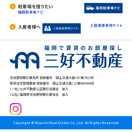
駐車場を借りたい
福岡駐車場ナビ
入居者様専用サイト
入居者様へ
宅地建物取引業免許 登録番号 国土交通大臣（4）第7912号
賃貸住宅管理業者 登録番号 国土交通大臣（2）第003458号
（一社）九州不動産公正取引協議会 加入
（公社）福岡県宅地建物取引業協会 加入
Copyright © Miyoshi Real Estate Co.,Ltd. All Rights Reserved