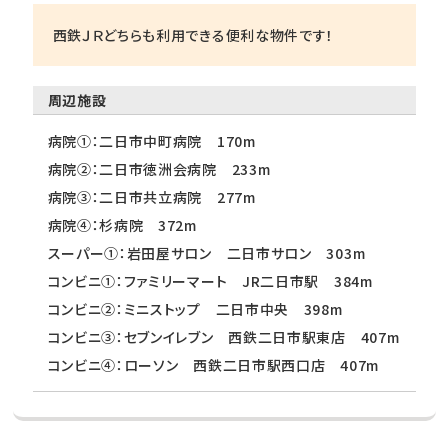
西鉄ＪＲどちらも利用できる便利な物件です！
周辺施設
病院①：二日市中町病院 170m
病院②：二日市徳洲会病院 233m
病院③：二日市共立病院 277m
病院④：杉病院 372m
スーパー①：岩田屋サロン 二日市サロン 303m
コンビニ①：ファミリーマート JR二日市駅 384m
コンビニ②：ミニストップ 二日市中央 398m
コンビニ③：セブンイレブン 西鉄二日市駅東店 407m
コンビニ④：ローソン 西鉄二日市駅西口店 407m