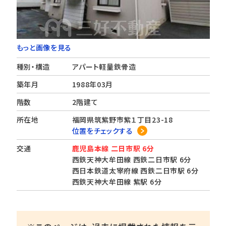
もっと画像を見る
種別・構造
アパート軽量鉄骨造
築年月
1988年03月
階数
2階建て
所在地
福岡県筑紫野市紫１丁目23-18
位置をチェックする
交通
鹿児島本線 二日市駅 6分
西鉄天神大牟田線 西鉄二日市駅 6分
西日本鉄道太宰府線 西鉄二日市駅 6分
西鉄天神大牟田線 紫駅 6分