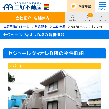
来店希望
0
会社紹介・店舗案内
閲覧履歴
お気に入り
リクエスト
三好不動産:ホーム
筑紫野市
二日市駅
セジュールヴィオレＢ棟
セジュールヴィオレＢ棟の賃貸情報
セジュールヴィオレＢ棟の物件詳細
アパート