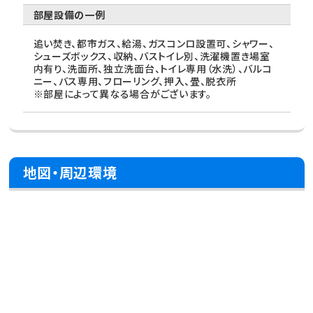
部屋設備の一例
追い焚き、都市ガス、給湯、ガスコンロ設置可、シャワー、
シューズボックス、収納、バストイレ別、洗濯機置き場室
内有り、洗面所、独立洗面台、トイレ専用（水洗）、バルコ
ニー、バス専用、フローリング、押入、畳、脱衣所
※部屋によって異なる場合がございます。
地図・周辺環境