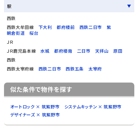
駅
西鉄
西鉄大牟田線
下大利
都府楼前
西鉄二日市
紫
朝倉街道
桜台
ＪＲ
ＪＲ鹿児島本線
水城
都府楼南
二日市
天拝山
原田
西鉄
西鉄太宰府線
西鉄二日市
西鉄五条
太宰府
似た条件で物件を探す
オートロック × 筑紫野市
システムキッチン × 筑紫野市
デザイナーズ × 筑紫野市