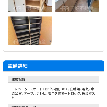
設備詳細
建物設備
エレベーター、オートロック、宅配BOX、駐輪場、電気、水
道公営、ケーブルテレビ、モニタ付オートロック、集合ポス
ト