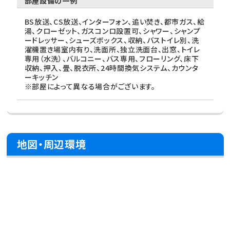
部屋設備の一例
BS放送、CS放送、インターフォン、追い焚き、都市ガス、給
湯、クローゼット、ガスコンロ設置可、シャワー、シャンプ
ードレッサー、シューズボックス、収納、バストイレ別、洗
濯機置き場室内有り、洗面所、独立洗面台、出窓、トイレ
専用（水洗）、バルコニー、バス専用、フローリング、床下
収納、押入、畳、脱衣所、24時間換気システム、カウンタ
ーキッチン
※部屋によって異なる場合がございます。
地図・周辺環境