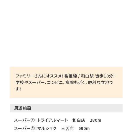
ファミリーさんにオススメ！香椎線 / 和白駅 徒歩10分！
学校やスーパー、コンビニ、病院も近く、便利な立地で
す！
周辺施設
スーパー①：トライアルマート 和白店 280m
スーパー②：マルショク 三苫店 690m