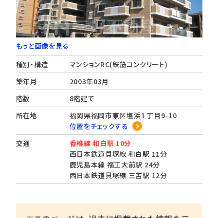
もっと画像を見る
種別・構造
マンションRC(鉄筋コンクリート)
築年月
2003年03月
階数
8階建て
所在地
福岡県福岡市東区塩浜１丁目9-10
位置をチェックする
交通
香椎線 和白駅 10分
西日本鉄道貝塚線 和白駅 11分
鹿児島本線 福工大前駅 24分
西日本鉄道貝塚線 三苫駅 12分