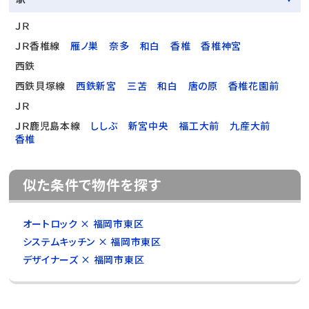
ＪＲ
ＪＲ香椎線
雁ノ巣
奈多
和白
香椎
香椎神宮
西鉄
西鉄貝塚線
西鉄新宮
三苫
和白
唐の原
香椎花園前
ＪＲ
ＪＲ鹿児島本線
ししぶ
新宮中央
福工大前
九産大前
香椎
似た条件で物件を探す
オートロック × 福岡市東区
システムキッチン × 福岡市東区
デザイナーズ × 福岡市東区