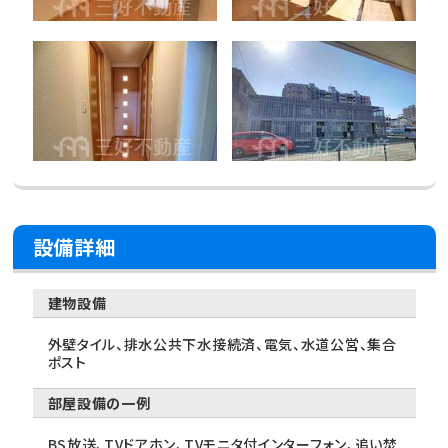
設備詳細
建物設備
外壁タイル、排水公共下水接続済、電気、水道公営、集合
ポスト
部屋設備の一例
BS放送、TVドアホン、TVモニタ付インターフォン、追い焚