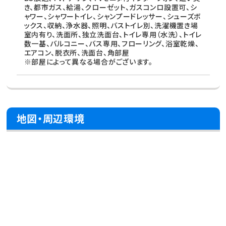
き、都市ガス、給湯、クローゼット、ガスコンロ設置可、シ
ャワー、シャワートイレ、シャンプードレッサー、シューズボ
ックス、収納、浄水器、照明、バストイレ別、洗濯機置き場
室内有り、洗面所、独立洗面台、トイレ専用（水洗）、トイレ
数一基、バルコニー、バス専用、フローリング、浴室乾燥、
エアコン、脱衣所、洗面台、角部屋
※部屋によって異なる場合がございます。
地図・周辺環境