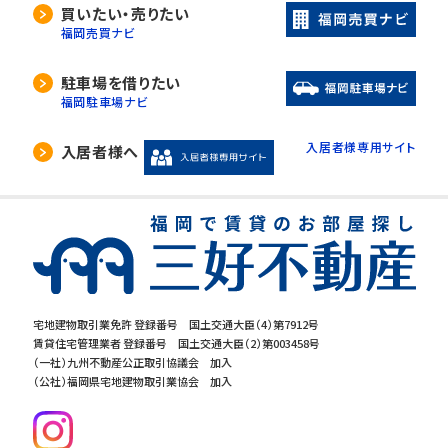
買いたい・売りたい
福岡売買ナビ
駐車場を借りたい
福岡駐車場ナビ
入居者様専用サイト
入居者様へ
宅地建物取引業免許 登録番号 国土交通大臣（4）第7912号
賃貸住宅管理業者 登録番号 国土交通大臣（2）第003458号
（一社）九州不動産公正取引協議会 加入
（公社）福岡県宅地建物取引業協会 加入