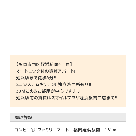
【福岡市西区姪浜駅南4丁目】
オートロック付の賃貸アパート!!
姪浜駅まで徒歩5分!!
2口システムキッチン!!独立洗面所有り!!
30㎡こえるお部屋が中心です♪♪
姪浜駅南の賃貸はスマイルプラザ姪浜駅南口店まで!!
周辺施設
コンビニ①：ファミリーマート 福岡姪浜駅南 151m