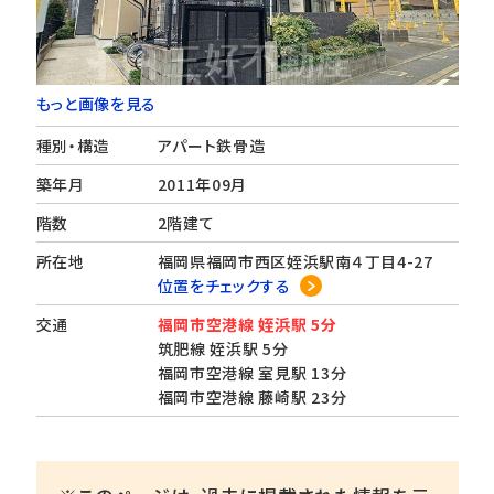
もっと画像を見る
種別・構造
アパート鉄骨造
築年月
2011年09月
階数
2階建て
所在地
福岡県福岡市西区姪浜駅南４丁目4-27
位置をチェックする
交通
福岡市空港線 姪浜駅 5分
筑肥線 姪浜駅 5分
福岡市空港線 室見駅 13分
福岡市空港線 藤崎駅 23分