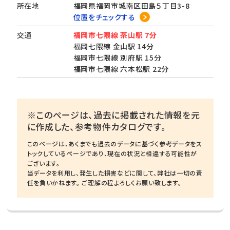
所在地
福岡県福岡市城南区田島５丁目3-8
位置をチェックする
交通
福岡市七隈線 茶山駅 7分
福岡七隈線 金山駅 14分
福岡市七隈線 別府駅 15分
福岡市七隈線 六本松駅 22分
※このページは、過去に掲載された情報を元
に作成した、参考物件カタログです。
このページは、あくまでも過去のデータに基づく参考データをス
トックしているページであり、現在の状況と相違する可能性が
ございます。
当データを利用し、発生した損害などに関して、弊社は一切の責
任を負いかねます。 ご理解の程よろしくお願い致します。