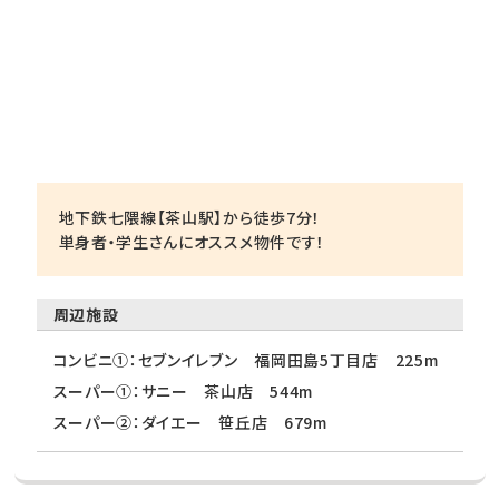
地下鉄七隈線【茶山駅】から徒歩7分！
単身者・学生さんにオススメ物件です！
周辺施設
コンビニ①：セブンイレブン 福岡田島5丁目店 225m
スーパー①：サニー 茶山店 544m
スーパー②：ダイエー 笹丘店 679m