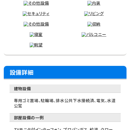
設備詳細
建物設備
専用ゴミ置場、駐輪場、排水公共下水接続済、電気、水道
公営
部屋設備の一例
TVモニタ付インターフォン、プロパンガス、給湯、クロー