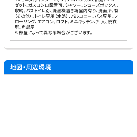
ゼット、ガスコンロ設置可、シャワー、シューズボックス、
収納、バストイレ別、洗濯機置き場室内有り、洗面所、有
（その他）、トイレ専用（水洗）、バルコニー、バス専用、フ
ローリング、エアコン、ロフト、ミニキッチン、押入、脱衣
所、角部屋
※部屋によって異なる場合がございます。
地図・周辺環境