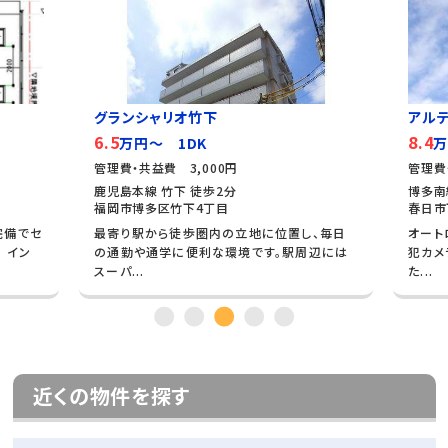
グランシャリオ竹下
アル
6.5
8.4
万円～ 1DK
万
管理費・共益費 3,000円
管理費
鹿児島本線 竹下 徒歩2分
博多南
福岡市博多区竹下4丁目
春日市
完備でセ
最寄り駅から徒歩圏内の立地に位置し、毎日
オート
 イン
の通勤や通学に便利な環境です。駅周辺には
犯カメ
スーパ...
た...
近くの物件を探す