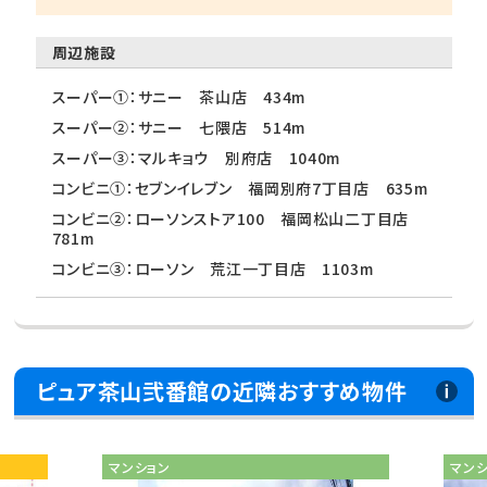
周辺施設
スーパー①：サニー 茶山店 434m
スーパー②：サニー 七隈店 514m
スーパー③：マルキョウ 別府店 1040m
コンビニ①：セブンイレブン 福岡別府7丁目店 635m
コンビニ②：ローソンストア100 福岡松山二丁目店
781m
コンビニ③：ローソン 荒江一丁目店 1103m
ピュア茶山弐番館の近隣おすすめ物件
マンション
マン