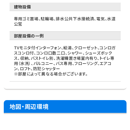
建物設備
専用ゴミ置場、駐輪場、排水公共下水接続済、電気、水道
公営
部屋設備の一例
TVモニタ付インターフォン、給湯、クローゼット、コンロガ
スコンロ付、コンロ口数二口、シャワー、シューズボック
ス、収納、バストイレ別、洗濯機置き場室内有り、トイレ専
用（水洗）、バルコニー、バス専用、フローリング、エアコ
ン、ロフト、防犯シャッター
※部屋によって異なる場合がございます。
地図・周辺環境