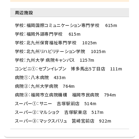
周辺施設
学校：福岡国際コミュニケーション専門学校 615m
学校：福岡外語専門学校 615m
学校：北九州保育福祉専門学校 1025m
学校：北九州リハビリテーション学院 1025m
学校：九州大学 病院キャンパス 1257m
コンビニ①：セブンイレブン 博多馬出5丁目店 111m
病院①：八木病院 433m
病院②：九州大学病院 764m
病院③：福岡市立病院機構 福岡市民病院 794m
スーパー①：サニー 吉塚駅前店 514m
スーパー②：マルショク 吉塚駅東店 517m
スーパー③：マックスバリュ 筥崎宮前店 922m