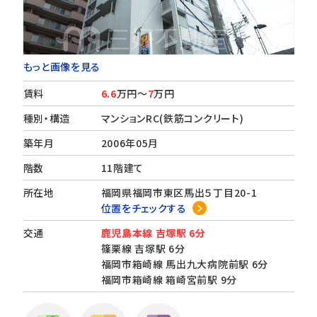
もっと画像を見る
賃料
6.6
万円～
7
万円
種別・構造
マンションRC(鉄筋コンクリート)
築年月
2006年05月
階数
11階建て
所在地
福岡県福岡市東区馬出５丁目20-1
位置をチェックする
交通
鹿児島本線 吉塚駅 6分
篠栗線 吉塚駅 6分
福岡市箱崎線 馬出九大病院前駅 6分
福岡市箱崎線 箱崎宮前駅 9分