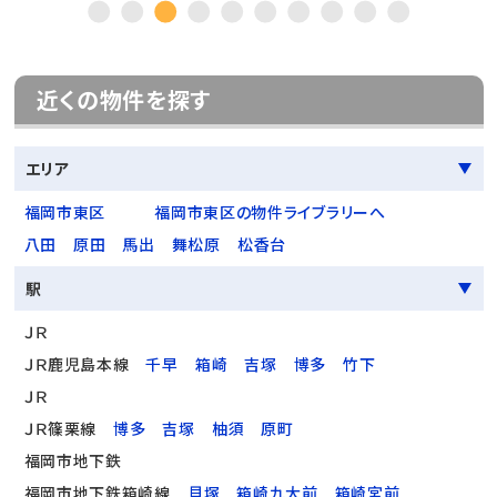
近くの物件を探す
エリア
福岡市東区
福岡市東区の物件ライブラリーへ
八田
原田
馬出
舞松原
松香台
駅
ＪＲ
ＪＲ鹿児島本線
千早
箱崎
吉塚
博多
竹下
ＪＲ
ＪＲ篠栗線
博多
吉塚
柚須
原町
福岡市地下鉄
福岡市地下鉄箱崎線
貝塚
箱崎九大前
箱崎宮前