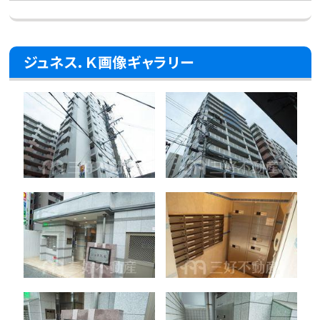
ジュネス．Ｋ画像ギャラリー