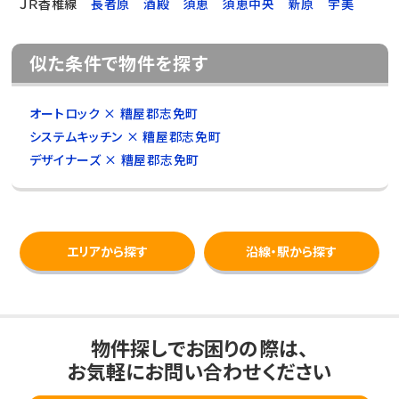
ＪＲ香椎線
長者原
酒殿
須恵
須恵中央
新原
宇美
似た条件で物件を探す
オートロック × 糟屋郡志免町
システムキッチン × 糟屋郡志免町
デザイナーズ × 糟屋郡志免町
エリアから探す
沿線・駅から探す
物件探しでお困りの際は、
お気軽にお問い合わせください