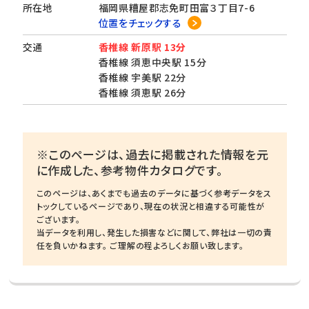
所在地
福岡県糟屋郡志免町田富３丁目7-6
位置をチェックする
交通
香椎線 新原駅 13分
香椎線 須恵中央駅 15分
香椎線 宇美駅 22分
香椎線 須恵駅 26分
※このページは、過去に掲載された情報を元
に作成した、参考物件カタログです。
このページは、あくまでも過去のデータに基づく参考データをス
トックしているページであり、現在の状況と相違する可能性が
ございます。
当データを利用し、発生した損害などに関して、弊社は一切の責
任を負いかねます。 ご理解の程よろしくお願い致します。