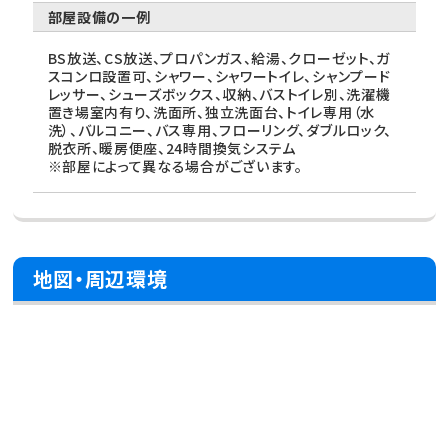
部屋設備の一例
BS放送、CS放送、プロパンガス、給湯、クローゼット、ガ
スコンロ設置可、シャワー、シャワートイレ、シャンプード
レッサー、シューズボックス、収納、バストイレ別、洗濯機
置き場室内有り、洗面所、独立洗面台、トイレ専用（水
洗）、バルコニー、バス専用、フローリング、ダブルロック、
脱衣所、暖房便座、24時間換気システム
※部屋によって異なる場合がございます。
地図・周辺環境