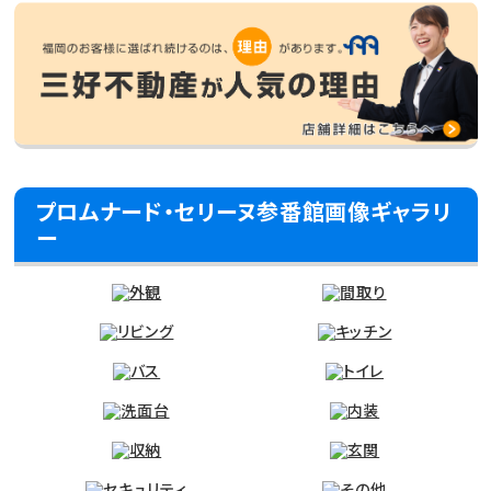
プロムナード・セリーヌ参番館画像ギャラリ
ー