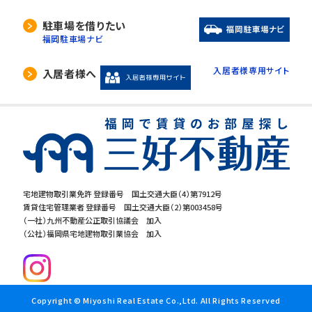
駐車場を借りたい
福岡駐車場ナビ
入居者様専用サイト
入居者様へ
宅地建物取引業免許 登録番号 国土交通大臣（4）第7912号
賃貸住宅管理業者 登録番号 国土交通大臣（2）第003458号
（一社）九州不動産公正取引協議会 加入
（公社）福岡県宅地建物取引業協会 加入
Copyright © Miyoshi Real Estate Co.,Ltd. All Rights Reserved