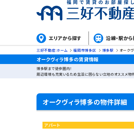
エリアから探す
沿線・駅から
三好不動産:ホーム
福岡市博多区
博多駅
オークヴ
オークヴィラ博多の賃貸情報
博多駅まで徒歩圏内！
周辺環境も充実いるため生活に困らない立地のオススメ物件
オークヴィラ博多の物件詳細
アパート