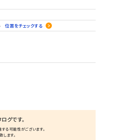
-6
位置をチェックする
ログです。
違する可能性がございます。
致します。