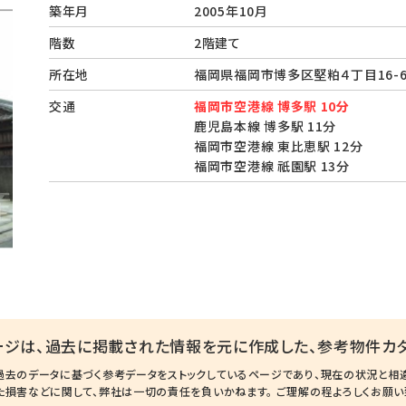
築年月
2005年10月
階数
2階建て
所在地
福岡県福岡市博多区堅粕４丁目16
交通
福岡市空港線 博多駅 10分
鹿児島本線 博多駅 11分
福岡市空港線 東比恵駅 12分
福岡市空港線 祇園駅 13分
ージは、過去に掲載された情報を元に作成した、参考物件カタ
過去のデータに基づく参考データをストックしているページであり、現在の状況と相
た損害などに関して、弊社は一切の責任を負いかねます。 ご理解の程よろしくお願い