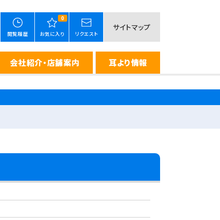
0
サイトマップ
閲覧履歴
お気に入り
リクエスト
会社紹介・店舗案内
耳より情報