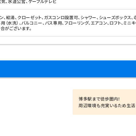
気、水道公営、ケーブルテレビ
ォン、給湯、クローゼット、ガスコンロ設置可、シャワー、シューズボックス、
専用（水洗）、バルコニー、バス専用、フローリング、エアコン、ロフト、ミニ
合がございます。
博多駅まで徒歩圏内！
周辺環境も充実いるため生活