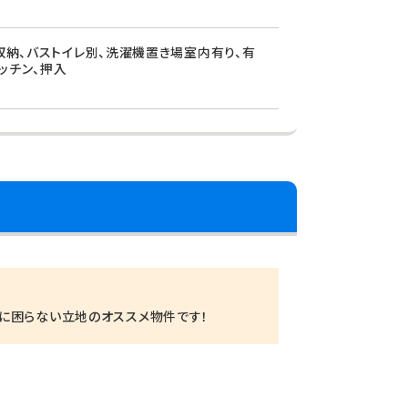
収納、バストイレ別、洗濯機置き場室内有り、有
キッチン、押入
に困らない立地のオススメ物件です！