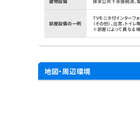
建物設備
排水公共下水接続済、電
TVモニタ付インターフ
部屋設備の一例
（その他）、出窓、トイレ
※部屋によって異なる場
地図・周辺環境