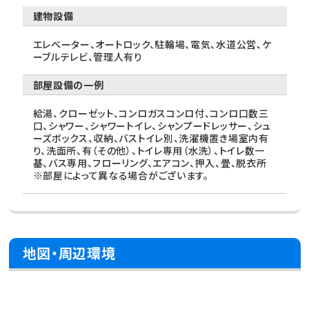
建物設備
エレベーター、オートロック、駐輪場、電気、水道公営、ケ
ーブルテレビ、管理人有り
部屋設備の一例
給湯、クローゼット、コンロガスコンロ付、コンロ口数三
口、シャワー、シャワートイレ、シャンプードレッサー、シュ
ーズボックス、収納、バストイレ別、洗濯機置き場室内有
り、洗面所、有（その他）、トイレ専用（水洗）、トイレ数一
基、バス専用、フローリング、エアコン、押入、畳、脱衣所
※部屋によって異なる場合がございます。
地図・周辺環境