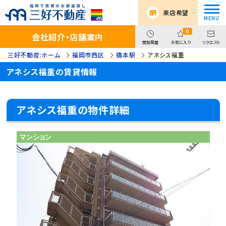
来店希望
0
会社紹介・店舗案内
閲覧履歴
お気に入り
リクエスト
三好不動産:ホーム
福岡市西区
橋本駅
アネシス福重
アネシス福重の賃貸情報
アネシス福重の物件詳細
マンション