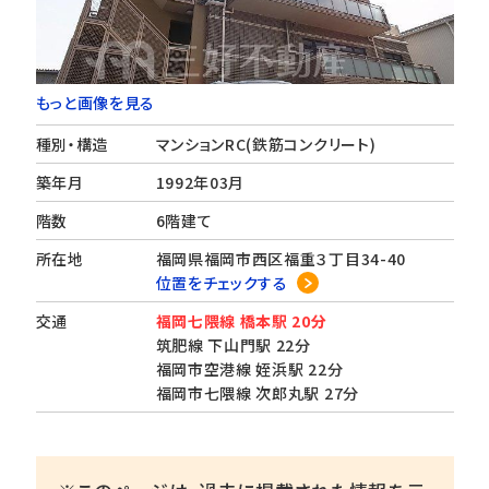
もっと画像を見る
種別・構造
マンションRC(鉄筋コンクリート)
築年月
1992年03月
階数
6階建て
所在地
福岡県福岡市西区福重３丁目34-40
位置をチェックする
交通
福岡七隈線 橋本駅 20分
筑肥線 下山門駅 22分
福岡市空港線 姪浜駅 22分
福岡市七隈線 次郎丸駅 27分