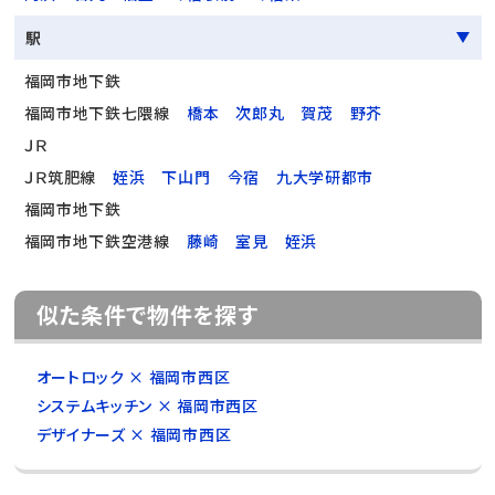
駅
福岡市地下鉄
福岡市地下鉄七隈線
橋本
次郎丸
賀茂
野芥
ＪＲ
ＪＲ筑肥線
姪浜
下山門
今宿
九大学研都市
福岡市地下鉄
福岡市地下鉄空港線
藤崎
室見
姪浜
似た条件で物件を探す
オートロック × 福岡市西区
システムキッチン × 福岡市西区
デザイナーズ × 福岡市西区