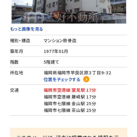
もっと画像を見る
種別・構造
マンション鉄骨造
築年月
1977年01月
階数
5階建て
所在地
福岡県福岡市早良区原３丁目9-32
位置をチェックする
交通
福岡市空港線 室見駅 17分
福岡市空港線 藤崎駅 17分
福岡市七隈線 金山駅 25分
福岡市七隈線 茶山駅 25分