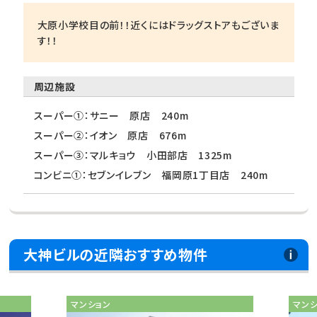
大原小学校目の前！！近くにはドラッグストアもございま
す！！
周辺施設
スーパー①：サニー 原店 240m
スーパー②：イオン 原店 676m
スーパー③：マルキョウ 小田部店 1325m
コンビニ①：セブンイレブン 福岡原1丁目店 240m
大神ビルの近隣おすすめ物件
マンション
マン