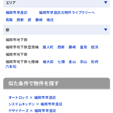
エリア
福岡市早良区
福岡市早良区の物件ライブラリーへ
高取
西新
原
藤崎
南庄
駅
福岡市地下鉄
福岡市地下鉄空港線
唐人町
西新
藤崎
室見
姪浜
福岡市地下鉄
福岡市地下鉄七隈線
福大前
七隈
金山
茶山
別府
六本松
似た条件で物件を探す
オートロック × 福岡市早良区
システムキッチン × 福岡市早良区
デザイナーズ × 福岡市早良区