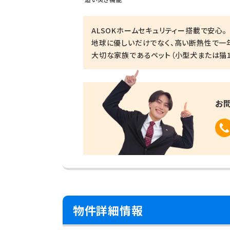
ALSOKホームセキュリティー搭載で安心。
地球に優しいだけでなく、高い断熱性で一
大切な家族であるペット（小型犬または猫1
お
物件詳細情報