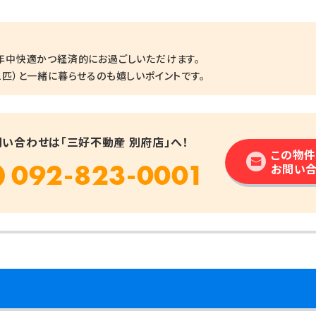
年中快適かつ経済的にお過ごしいただけます。
匹）と一緒に暮らせるのも嬉しいポイントです。
問い合わせは「三好不動産 別府店」へ！
この物件
092-823-0001
お問い