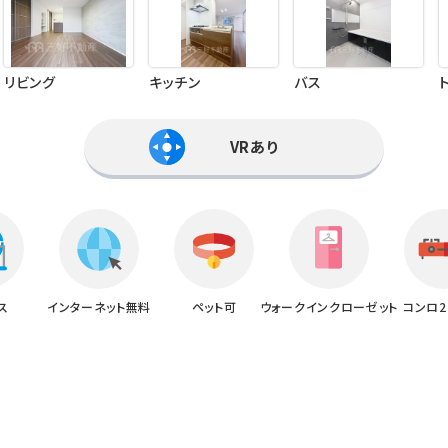
リビング
キッチン
バス
VRあり
ス
インターネット無料
ペット可
ウォークインクローゼット
コンロ