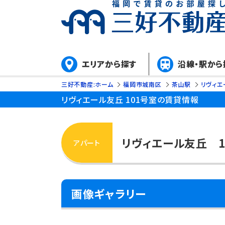
エリアから探す
沿線・駅から
三好不動産:ホーム
福岡市城南区
茶山駅
リヴィエ
リヴィエール友丘 101号室の賃貸情報
リヴィエール友丘 
アパート
画像ギャラリー