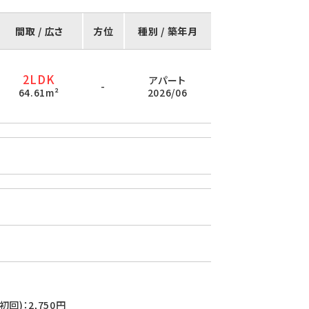
間取 / 広さ
方位
種別 / 築年月
2LDK
アパート
-
64.61m²
2026/06
(初回)：2,750円