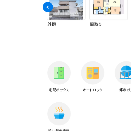
ランドマーク
外観
間取り
宅配ボックス
オートロック
都市ガ
追い焚き機能