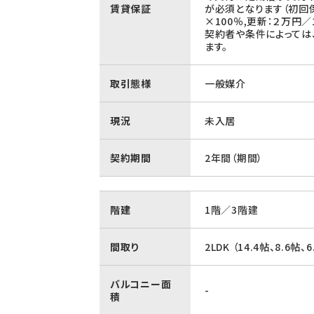
賃貸保証
が必須となります（初回
×100％,更新：２万円／
契約者や条件によっては
ます。
取引態様
一般媒介
現況
未入居
契約期間
2年間（期間）
階建
1階／3階建
間取り
2LDK （14.4帖、8.6帖、6
バルコニー面
-
積