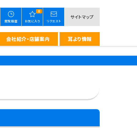
0
サイトマップ
閲覧履歴
お気に入り
リクエスト
会社紹介・店舗案内
耳より情報