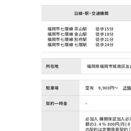
沿線・駅・交通機関
福岡市七隈線 茶山駅 徒歩15分
福岡市七隈線 金山駅 徒歩18分
福岡市七隈線 別府駅 徒歩21分
福岡市七隈線 七隈駅 徒歩24分
所在地
福岡県福岡市城南区友丘
駐車場
空有 9,900円～
近
契約一時金
-
必加入 機関保証加入必
額の３.４％ 800円/月
の契約は定期借家契約（