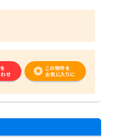
を
この物件を
合わせ
お気に入りに