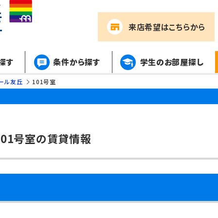
来店希望
はこちらから
探す
条件から探す
学生のお部屋探し
ール友丘
101号室
101号室の賃貸情報