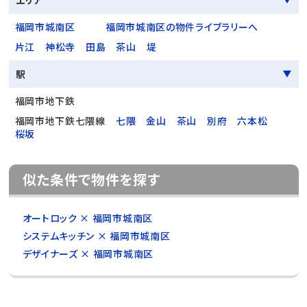
エリア
福岡市城南区
福岡市城南区の物件ライブラリーへ
片江
神松寺
田島
茶山
堤
駅
福岡市地下鉄
福岡市地下鉄七隈線
七隈
金山
茶山
別府
六本松
桜坂
似た条件で物件を探す
オートロック × 福岡市城南区
システムキッチン × 福岡市城南区
デザイナーズ × 福岡市城南区