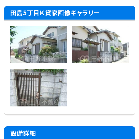
田島5丁目Ｋ貸家画像ギャラリー
設備詳細