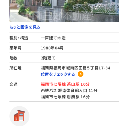
もっと画像を見る
種別・構造
一戸建て木造
築年月
1988年04月
階数
2階建て
所在地
福岡県福岡市城南区田島５丁目17-34
位置をチェックする
交通
福岡市七隈線 茶山駅 10分
西鉄バス 城南体育館入口 11分
福岡市七隈線 別府駅 16分