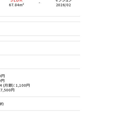
マンション
-
67.84m²
2026/02
0円
0円
 (月額)：1,100円
7,500円
約