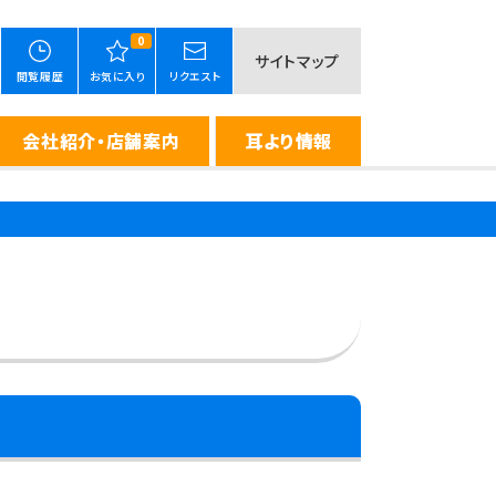
0
サイトマップ
閲覧履歴
お気に入り
リクエスト
会社紹介・店舗案内
耳より情報