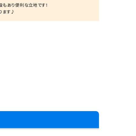
設もあり便利な立地です！
ります♪