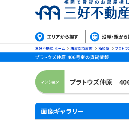
エリアから探す
沿線・駅から
三好不動産:ホーム
糟屋郡粕屋町
柚須駅
プラトウ
プラトウズ仲原 406号室の賃貸情報
プラトウズ仲原 4
マンション
画像ギャラリー