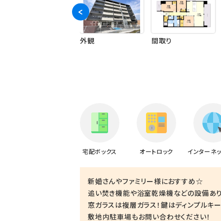
ランドマーク
外観
間取り
宅配ボックス
オートロック
インターネ
新婚さんやファミリー様におすすめ☆
追い焚き機能や浴室乾燥機などの設備あ
窓ガラスは複層ガラス！鍵はディンプルキー
敷地内駐車場もお問い合わせください！