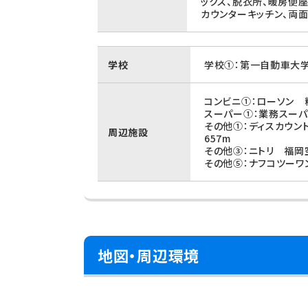
ックス、脱衣所、暖房便座
カウンターキッチン、両
学校
学校①：第一自動車大学
コンビニ①：ローソン 
スーパー①：業務スーパ
その他①：ディスカウ
周辺施設
657m
その他③：ニトリ 福岡
その他⑤：ナフコツーワ
地図・周辺環境