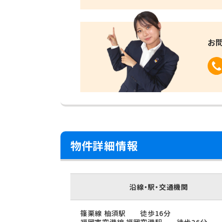
お
物件詳細情報
沿線・駅・交通機関
篠栗線 柚須駅 徒歩16分