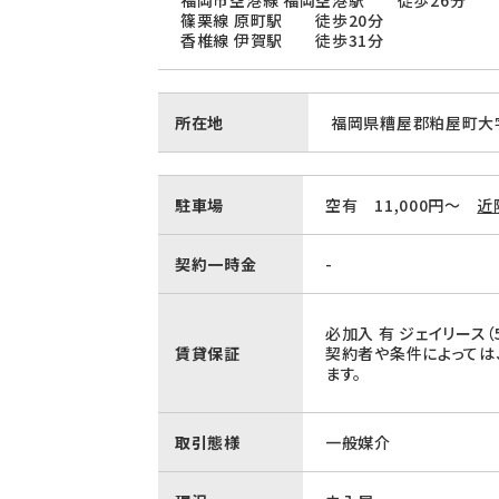
福岡市空港線 福岡空港駅 徒歩26分
篠栗線 原町駅 徒歩20分
香椎線 伊賀駅 徒歩31分
所在地
福岡県糟屋郡粕屋町大字
駐車場
空有 11,000円～
近
契約一時金
-
必加入 有 ジェイリース（5
賃貸保証
契約者や条件によっては
ます。
取引態様
一般媒介