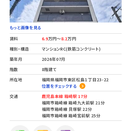
もっと画像を見る
賃料
6.9
万円～
8.2
万円
種別・構造
マンションRC(鉄筋コンクリート)
築年月
2026年07月
階数
8階建て
所在地
福岡県福岡市東区松島１丁目23-22
位置をチェックする
交通
鹿児島本線 箱崎駅 17分
福岡市箱崎線 箱崎九大前駅 21分
福岡市箱崎線 貝塚駅 22分
福岡市箱崎線 箱崎宮前駅 25分