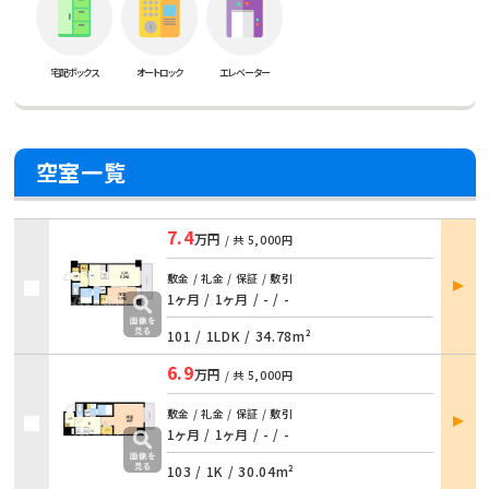
宅配ボックス
オートロック
エレベーター
空室一覧
7.4
万円
/ 共
5,000円
部屋
敷金 / 礼金 / 保証 / 敷引
詳細
1ヶ月 / 1ヶ月 / - / -
101 /
1LDK
/
34.78m²
6.9
万円
/ 共
5,000円
部屋
敷金 / 礼金 / 保証 / 敷引
詳細
1ヶ月 / 1ヶ月 / - / -
103 /
1K
/
30.04m²