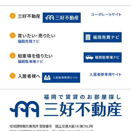
コーポレートサイト
三好不動産
買いたい・売りたい
福岡売買ナビ
駐車場を借りたい
福岡駐車場ナビ
入居者様専用サイト
入居者様へ
宅地建物取引業免許 登録番号 国土交通大臣（4）第7912号