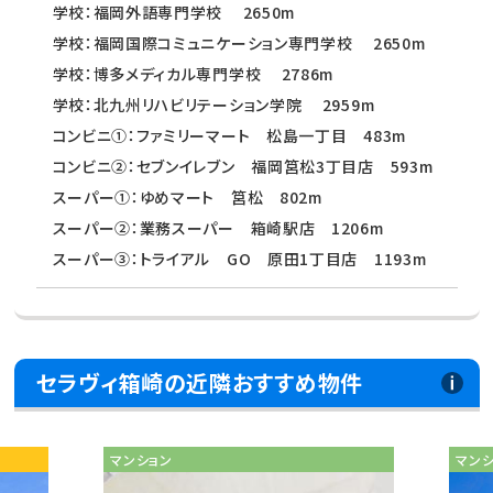
学校：福岡外語専門学校 2650m
学校：福岡国際コミュニケーション専門学校 2650m
学校：博多メディカル専門学校 2786m
学校：北九州リハビリテーション学院 2959m
コンビニ①：ファミリーマート 松島一丁目 483m
コンビニ②：セブンイレブン 福岡筥松3丁目店 593m
スーパー①：ゆめマート 筥松 802m
スーパー②：業務スーパー 箱崎駅店 1206m
スーパー③：トライアル GO 原田1丁目店 1193m
セラヴィ箱崎の近隣おすすめ物件
マンション
マン