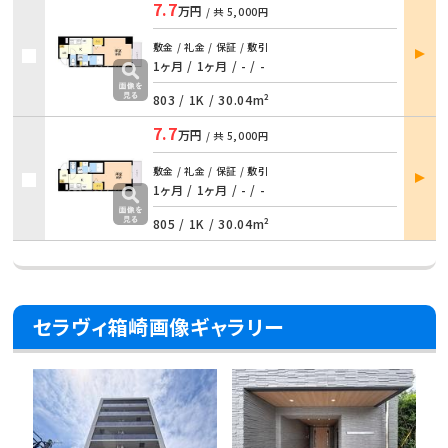
7.7
万円
/ 共
5,000円
部屋
敷金 / 礼金 / 保証 / 敷引
詳細
1ヶ月 / 1ヶ月 / - / -
803 /
1K
/
30.04m²
7.7
万円
/ 共
5,000円
部屋
敷金 / 礼金 / 保証 / 敷引
詳細
1ヶ月 / 1ヶ月 / - / -
805 /
1K
/
30.04m²
セラヴィ箱崎画像ギャラリー