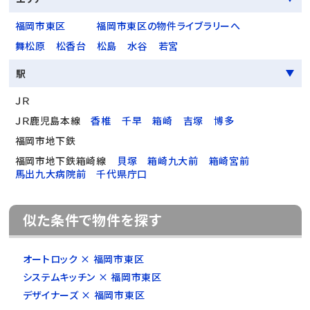
福岡市東区
福岡市東区の物件ライブラリーへ
舞松原
松香台
松島
水谷
若宮
駅
ＪＲ
ＪＲ鹿児島本線
香椎
千早
箱崎
吉塚
博多
福岡市地下鉄
福岡市地下鉄箱崎線
貝塚
箱崎九大前
箱崎宮前
馬出九大病院前
千代県庁口
似た条件で物件を探す
オートロック × 福岡市東区
システムキッチン × 福岡市東区
デザイナーズ × 福岡市東区