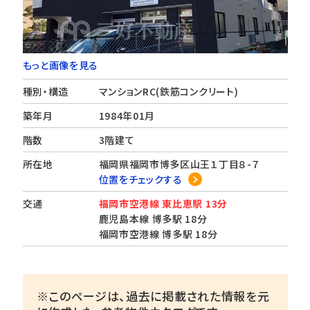
もっと画像を見る
種別・構造
マンションRC(鉄筋コンクリート)
築年月
1984年01月
階数
3階建て
所在地
福岡県福岡市博多区山王１丁目８-７
位置をチェックする
交通
福岡市空港線 東比恵駅 13分
鹿児島本線 博多駅 18分
福岡市空港線 博多駅 18分
※このページは、過去に掲載された情報を元