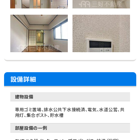
設備詳細
建物設備
専用ゴミ置場、排水公共下水接続済、電気、水道公営、共
用灯、集合ポスト、貯水槽
部屋設備の一例