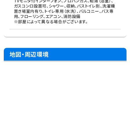
TVモニタ付インターフォン、プロパンガス、給湯（浴室）、
ガスコンロ設置可、シャワー、収納、バストイレ別、洗濯機
置き場室内有り、トイレ専用（水洗）、バルコニー、バス専
用、フローリング、エアコン、消防設備
※部屋によって異なる場合がございます。
地図・周辺環境