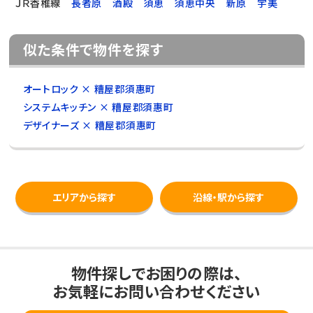
ＪＲ香椎線
長者原
酒殿
須恵
須恵中央
新原
宇美
似た条件で物件を探す
オートロック × 糟屋郡須惠町
システムキッチン × 糟屋郡須惠町
デザイナーズ × 糟屋郡須惠町
エリアから探す
沿線・駅から探す
物件探しでお困りの際は、
お気軽にお問い合わせください