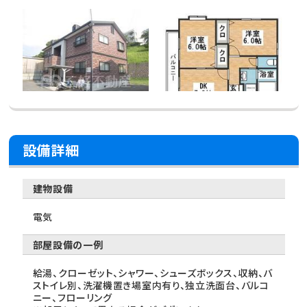
設備詳細
建物設備
電気
部屋設備の一例
給湯、クローゼット、シャワー、シューズボックス、収納、バ
ストイレ別、洗濯機置き場室内有り、独立洗面台、バルコ
ニー、フローリング