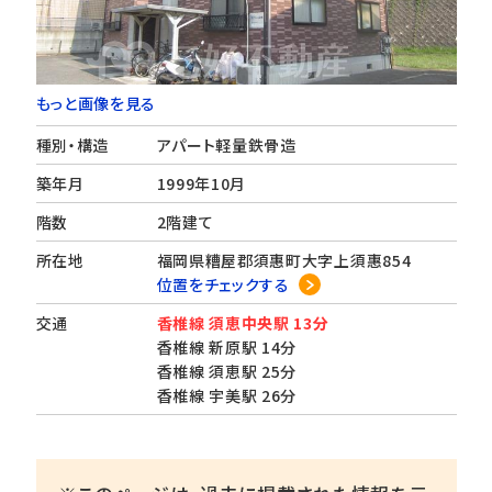
もっと画像を見る
種別・構造
アパート軽量鉄骨造
築年月
1999年10月
階数
2階建て
所在地
福岡県糟屋郡須惠町大字上須惠854
位置をチェックする
交通
香椎線 須恵中央駅 13分
香椎線 新原駅 14分
香椎線 須恵駅 25分
香椎線 宇美駅 26分