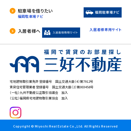
駐車場を借りたい
福岡駐車場ナビ
入居者様専用サイト
入居者様へ
宅地建物取引業免許 登録番号 国土交通大臣（4）第7912号
賃貸住宅管理業者 登録番号 国土交通大臣（2）第003458号
（一社）九州不動産公正取引協議会 加入
（公社）福岡県宅地建物取引業協会 加入
Copyright © Miyoshi Real Estate Co.,Ltd. All Rights Reserved