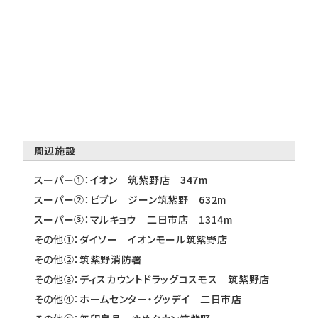
周辺施設
スーパー①：イオン 筑紫野店 347m
スーパー②：ビブレ ジーン筑紫野 632m
スーパー③：マルキョウ 二日市店 1314m
その他①：ダイソー イオンモール筑紫野店
その他②：筑紫野消防署
その他③：ディスカウントドラッグコスモス 筑紫野店
その他④：ホームセンター・グッデイ 二日市店