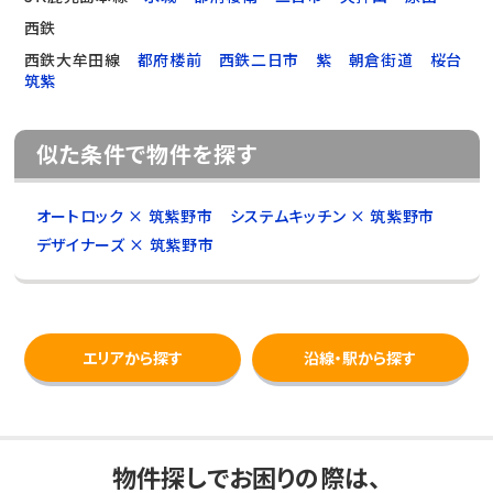
西鉄
西鉄大牟田線
都府楼前
西鉄二日市
紫
朝倉街道
桜台
筑紫
似た条件で物件を探す
オートロック × 筑紫野市
システムキッチン × 筑紫野市
デザイナーズ × 筑紫野市
エリアから探す
沿線・駅から探す
物件探しでお困りの際は、