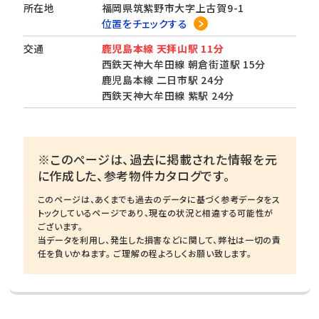
所在地
福岡県筑紫野市大字上古賀9-1
位置をチェックする
交通
鹿児島本線 天拝山駅 11分
西鉄天神大牟田線 朝倉街道駅 15分
鹿児島本線 二日市駅 24分
西鉄天神大牟田線 紫駅 24分
※このページは、過去に掲載された情報を元
に作成した、参考物件カタログです。
このページは、あくまでも過去のデータに基づく参考データをス
トックしているページであり、現在の状況と相違する可能性が
ございます。
当データを利用し、発生した損害などに関して、弊社は一切の責
任を負いかねます。 ご理解の程よろしくお願い致します。