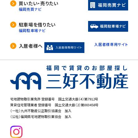
買いたい・売りたい
福岡売買ナビ
駐車場を借りたい
福岡駐車場ナビ
入居者様専用サイト
入居者様へ
宅地建物取引業免許 登録番号 国土交通大臣（4）第7912号
賃貸住宅管理業者 登録番号 国土交通大臣（2）第003458号
（一社）九州不動産公正取引協議会 加入
（公社）福岡県宅地建物取引業協会 加入