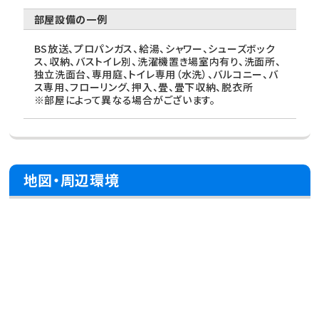
部屋設備の一例
BS放送、プロパンガス、給湯、シャワー、シューズボック
ス、収納、バストイレ別、洗濯機置き場室内有り、洗面所、
独立洗面台、専用庭、トイレ専用（水洗）、バルコニー、バ
ス専用、フローリング、押入、畳、畳下収納、脱衣所
※部屋によって異なる場合がございます。
地図・周辺環境