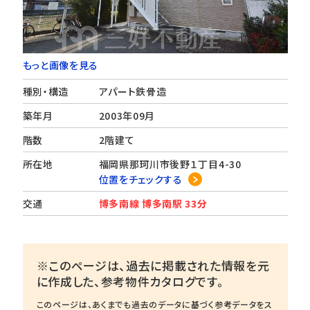
もっと画像を見る
種別・構造
アパート鉄骨造
築年月
2003年09月
階数
2階建て
所在地
福岡県那珂川市後野１丁目4-30
位置をチェックする
交通
博多南線 博多南駅 33分
※このページは、過去に掲載された情報を元
に作成した、参考物件カタログです。
このページは、あくまでも過去のデータに基づく参考データをス