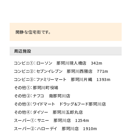
閑静な住宅街です。
周辺施設
コンビニ①：ローソン 那珂川現人橋店 342m
コンビニ②：セブンイレブン 那珂川西隈店 771m
コンビニ③：ファミリーマート 那珂川片縄 1393m
その他①：那珂川町役場
その他②：ナフコ 南那珂川店
その他③：ワイドマート ドラッグ&フード那珂川店
その他④：ダイソー 那珂川五郎丸店
スーパー①：サニー 那珂川店 1254m
スーパー②：ハローデイ 那珂川店 1910m