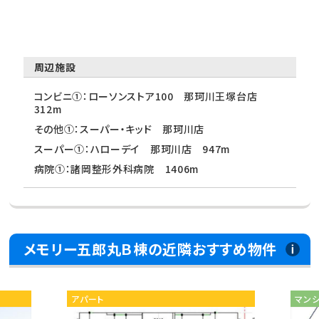
周辺施設
コンビニ①：ローソンストア100 那珂川王塚台店
312m
その他①：スーパー・キッド 那珂川店
スーパー①：ハローデイ 那珂川店 947m
病院①：諸岡整形外科病院 1406m
メモリー五郎丸Ｂ棟の近隣おすすめ物件
アパート
マン