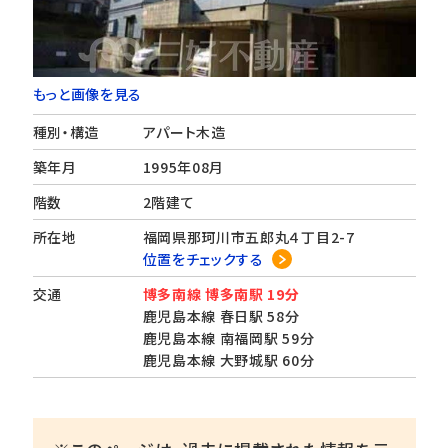
もっと画像を見る
種別・構造
アパート木造
築年月
1995年08月
階数
2階建て
所在地
福岡県那珂川市五郎丸４丁目2-7
位置をチェックする
交通
博多南線 博多南駅 19分
鹿児島本線 春日駅 58分
鹿児島本線 南福岡駅 59分
鹿児島本線 大野城駅 60分