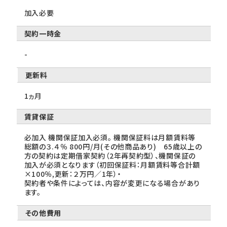
加入必要
契約一時金
-
更新料
1ヵ月
賃貸保証
必加入 機関保証加入必須。 機関保証料は月額賃料等
総額の３.４％ 800円/月(その他商品あり) 65歳以上の
方の契約は定期借家契約（2年再契約型）、機関保証の
加入が必須となります（初回保証料：月額賃料等合計額
×100％,更新：２万円／1年）・
契約者や条件によっては、内容が変更になる場合があり
ます。
その他費用