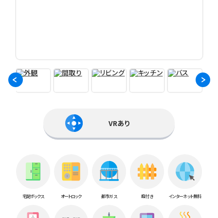
VRあり
宅配ボックス
オートロック
都市ガス
庭付き
インターネット無料