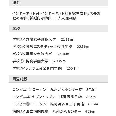
条件
インターネット可、インターネット料金家主負担、店長お
勧め物件、新婚向き物件、二人入居相談
学校
学校①：香蘭女子短期大学 2111m
学校②：国際エステティック専門学校 2256m
学校③：福岡女学院大学 2380m
学校④：純真学園大学 2835m
学校⑤：ソルフェ音楽専門学院 2651m
周辺施設
コンビニ①：ローソン 九州がんセンター店 378m
コンビニ②：セブンイレブン 福岡野多目店 715m
コンビニ③：ローソン 福岡野多目三丁目店 655m
病院①：国立病院機構 九州がんセンター 409m