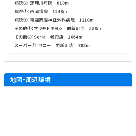
病院②：那珂川病院 818m
病院③：西岡病院 1148m
病院④：南福岡脳神経外科病院 1210m
その他①：マツモトキヨシ 向新町店 588m
その他②：Seria 老司店 1064m
スーパー①：サニー 向新町店 788m
地図・周辺環境