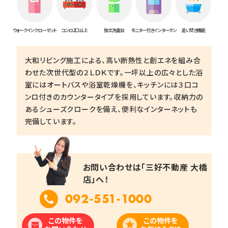
ウォークインクローゼット
コンロ2口以上
独立洗面台
モニター付きインターホン
追い焚き機能
大和リビング施工による、高い断熱性と創エネを組み合
わせた次世代型の２ＬＤＫです。一坪以上の広々とした浴
室にはオートバスや浴室乾燥機を、キッチンには３口コ
ンロ付きのカウンタータイプを採用しています。収納力の
あるシューズクロークを備え、便利なインターネットも
完備しています。
お問い合わせは「三好不動産 大橋
店」へ！
092-551-1000
この物件を
この物件を