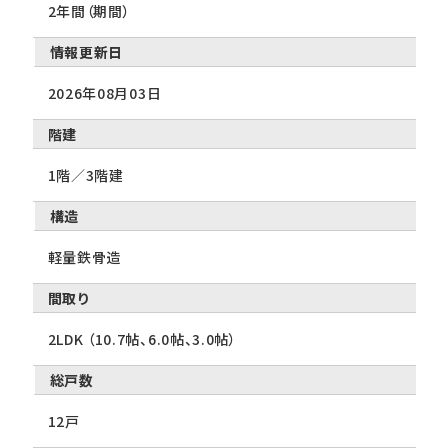
2年間（期間）
情報更新日
2026年08月03日
階建
1階／3階建
構造
軽量鉄骨造
間取り
2LDK （10.7帖、6.0帖、3.0帖）
総戸数
12戸