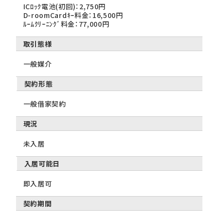
ICﾛｯｸ電池(初回)：2,750円
D-roomCardｷｰ料金：16,500円
ﾙｰﾑｸﾘｰﾆﾝｸﾞ料金：77,000円
取引態様
一般媒介
契約形態
一般借家契約
現況
未入居
入居可能日
即入居可
契約期間