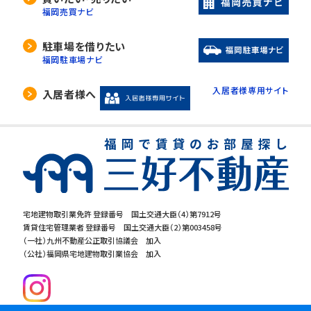
福岡売買ナビ
駐車場を借りたい
福岡駐車場ナビ
入居者様専用サイト
入居者様へ
宅地建物取引業免許 登録番号 国土交通大臣（4）第7912号
賃貸住宅管理業者 登録番号 国土交通大臣（2）第003458号
（一社）九州不動産公正取引協議会 加入
（公社）福岡県宅地建物取引業協会 加入