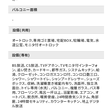
バルコニー面積
-
設備(共用)
オートロック、専用ゴミ置場、宅配BOX、駐輪場、電気、水
道公営、モニタ付オートロック
設備(専有)
BS放送、CS放送、TVドアホン、TVモニタ付インターフォ
ン、追い焚き、カードキー、都市ガス、システムキッチン、給
湯、クローゼット、コンロガスコンロ付、コンロ口数三口、
シャワー、シャワートイレ、シャンプードレッサー、シューズ
ボックス、収納、洗濯機置き場室内有り、洗面所、独立洗
面台、トイレ専用（水洗）、バルコニー、複層ガラス、バス専
用、フローリング、風呂一坪以上、浴室乾燥、エアコン、オ
ートバス、脱衣所、暖房便座、24時間換気システム、角部
屋、24時間セキュリティ、カウンターキッチン、地上デジタ
ル放送