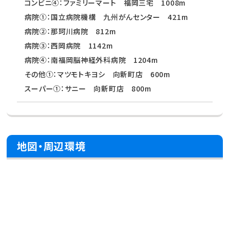
コンビニ④：ファミリーマート 福岡三宅 1008m
病院①：国立病院機構 九州がんセンター 421m
病院②：那珂川病院 812m
病院③：西岡病院 1142m
病院④：南福岡脳神経外科病院 1204m
その他①：マツモトキヨシ 向新町店 600m
スーパー①：サニー 向新町店 800m
地図・周辺環境