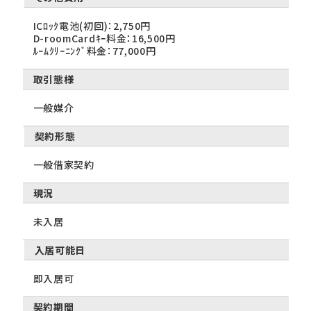
ICﾛｯｸ電池(初回)：2,750円
D-roomCardｷｰ料金：16,500円
ﾙｰﾑｸﾘｰﾆﾝｸﾞ料金：77,000円
取引態様
一般媒介
契約形態
一般借家契約
現況
未入居
入居可能日
即入居可
契約期間