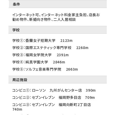
条件
インターネット可、インターネット料金家主負担、店長お
勧め物件、新婚向き物件、二人入居相談
学校
学校①：香蘭女子短期大学 2123m
学校②：国際エステティック専門学校 2268m
学校③：福岡女学院大学 2391m
学校④：純真学園大学 2846m
学校⑤：ソルフェ音楽専門学院 2663m
周辺施設
コンビニ①：ローソン 九州がんセンター店 390m
コンビニ②：セブンイレブン 福岡野多目店 709m
コンビニ③：セブンイレブン 福岡向新町2丁目店
740m