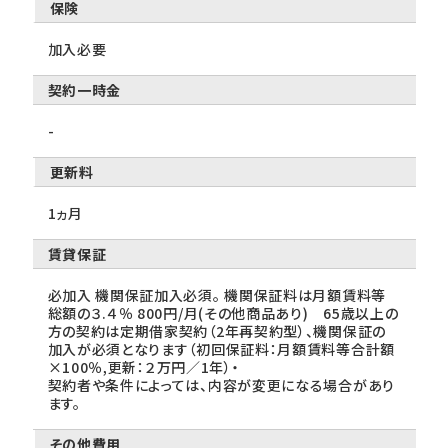
保険
加入必要
契約一時金
-
更新料
1ヵ月
賃貸保証
必加入 機関保証加入必須。 機関保証料は月額賃料等
総額の３.４％ 800円/月(その他商品あり) 65歳以上の
方の契約は定期借家契約（2年再契約型）、機関保証の
加入が必須となります（初回保証料：月額賃料等合計額
×100％,更新：２万円／1年）・
契約者や条件によっては、内容が変更になる場合があり
ます。
その他費用