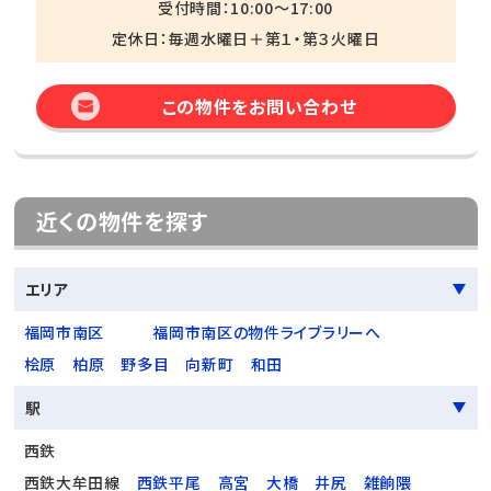
受付時間：10:00～17:00
定休日：毎週水曜日＋第１・第３火曜日
この物件をお問い合わせ
近くの物件を探す
エリア
福岡市南区
福岡市南区の物件ライブラリーへ
桧原
柏原
野多目
向新町
和田
駅
西鉄
西鉄大牟田線
西鉄平尾
高宮
大橋
井尻
雑餉隈