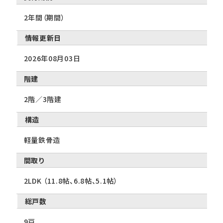
2年間（期間）
情報更新日
2026年08月03日
階建
2階／3階建
構造
軽量鉄骨造
間取り
2LDK （11.8帖、6.8帖、5.1帖）
総戸数
9戸