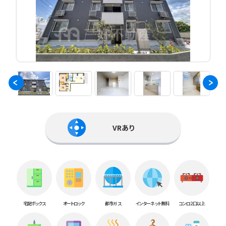
VRあり
宅配ボックス
オートロック
都市ガス
インターネット無料
コンロ2口以上