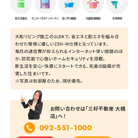
独立洗面台
モニター付きインターホン
追い焚き機能
浴室乾燥機能
洗浄便座
大和リビング施工の2LDKで、省エネと創エネを組み合
わせた環境に優しいZEH-M仕様となっています。
毎月の通信費が抑えられるインターネット使い放題のほ
か、防犯面で心強いホームセキュリティを搭載。
新生活を安心・快適にスタートできる、先進の設備が充
実した住まいです。
※写真は別部屋のため、現状優先。
お問い合わせは「三好不動産 大橋
店」へ！
092-551-1000