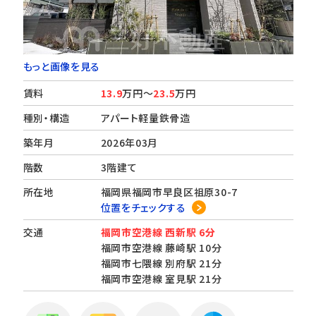
もっと画像を見る
賃料
13.9
万円～
23.5
万円
種別・構造
アパート軽量鉄骨造
築年月
2026年03月
階数
3階建て
所在地
福岡県福岡市早良区祖原30-7
位置をチェックする
交通
福岡市空港線 西新駅 6分
福岡市空港線 藤崎駅 10分
福岡市七隈線 別府駅 21分
福岡市空港線 室見駅 21分