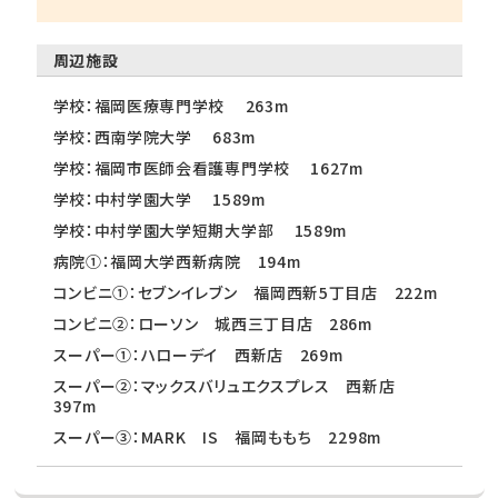
周辺施設
学校：福岡医療専門学校 263m
学校：西南学院大学 683m
学校：福岡市医師会看護専門学校 1627m
学校：中村学園大学 1589m
学校：中村学園大学短期大学部 1589m
病院①：福岡大学西新病院 194m
コンビニ①：セブンイレブン 福岡西新5丁目店 222m
コンビニ②：ローソン 城西三丁目店 286m
スーパー①：ハローデイ 西新店 269m
スーパー②：マックスバリュエクスプレス 西新店
397m
スーパー③：MARK IS 福岡ももち 2298m