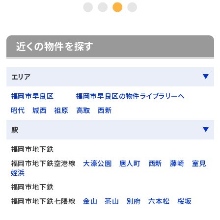
近くの物件を探す
エリア
福岡市早良区
福岡市早良区の物件ライブラリーへ
昭代
城西
祖原
高取
西新
駅
福岡市地下鉄
福岡市地下鉄空港線
大濠公園
唐人町
西新
藤崎
室見
姪浜
福岡市地下鉄
福岡市地下鉄七隈線
金山
茶山
別府
六本松
桜坂