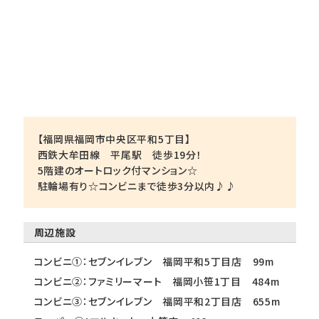
【福岡県福岡市中央区平和5丁目】
西鉄大牟田線 平尾駅 徒歩19分！
5階建のオートロック付マンション☆
駐輪場有り☆コンビニまで徒歩3分以内♪♪
周辺施設
コンビニ①：セブンイレブン 福岡平和5丁目店 99m
コンビニ②：ファミリーマート 福岡小笹1丁目 484m
コンビニ③：セブンイレブン 福岡平和2丁目店 655m