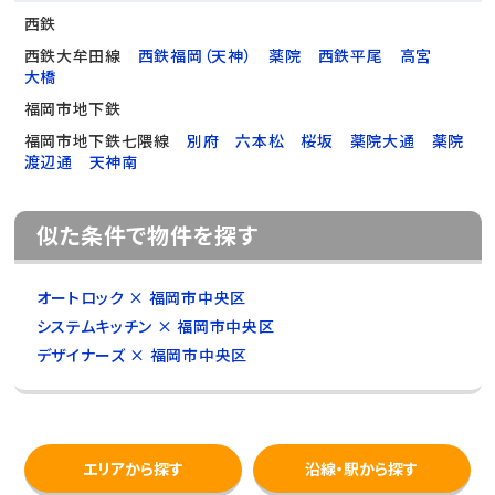
西鉄
西鉄大牟田線
西鉄福岡（天神）
薬院
西鉄平尾
高宮
大橋
福岡市地下鉄
福岡市地下鉄七隈線
別府
六本松
桜坂
薬院大通
薬院
渡辺通
天神南
似た条件で物件を探す
オートロック × 福岡市中央区
システムキッチン × 福岡市中央区
デザイナーズ × 福岡市中央区
エリアから探す
沿線・駅から探す