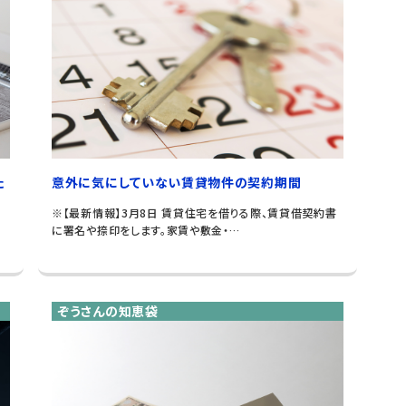
た
意外に気にしていない賃貸物件の契約期間
※【最新情報】3月8日 賃貸住宅を借りる際、賃貸借契約書
に署名や捺印をします。家賃や敷金・…
ぞうさんの知恵袋