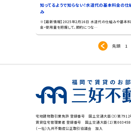
知ってるようで知らない！水道代の基本料金の仕
み
※【最新情報】2025年2月16日 水道代の仕組みや基本
金・使用量を把握して、節約につな…
先頭
1
宅地建物取引業免許 登録番号 国土交通大臣（3）第7912
賃貸住宅管理業者 登録番号 国土交通大臣（2）第00345
（一社）九州不動産公正取引協議会 加入