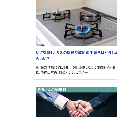
いざ引越し！ガスの開栓や解約の手続きはどうし
らいい？
※【最新情報】3月18日 引越しの際、ガスの使用開始（開
栓）や停止解約（閉栓）には、ガス会…
ぞうさんの知恵袋