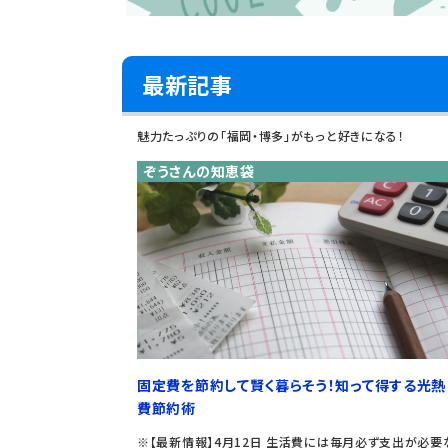
最新記事
魅力たっぷりの「福岡・博多」がもっと好きになる！
ぞうさんの知恵袋
固定費を節約して賢く暮らそう！知って得する光熱
費節約術
※【最新情報】4月12日 生活費には毎月必ず支出が必要