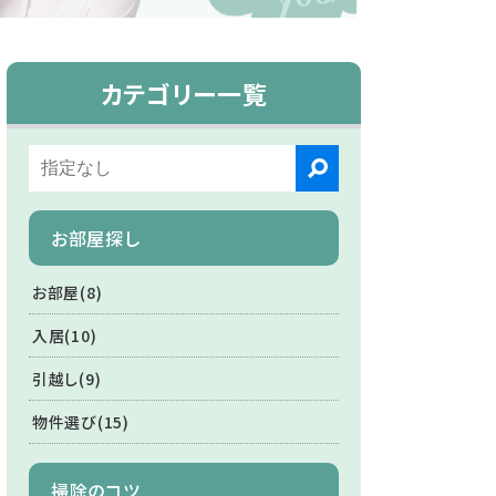
カテゴリー一覧
お部屋探し
お部屋(8)
入居(10)
引越し(9)
物件選び(15)
掃除のコツ