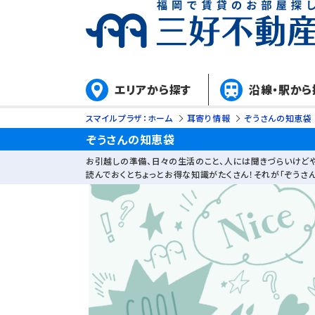
エリアから探す
沿線・駅から
スマイルプラザ：ホーム
耳寄り情報
ぞうさんの知恵袋
ぞうさんの知恵袋
お引越しの準備、日々の生活のこと、人には聞きづらいけど
読んでおくとちょっとお得な知識がたくさん！それが「ぞうさん