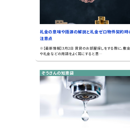
礼金の意味や語源の解説と礼金ゼロ物件契約時
注意点
※【最新情報】3月2日 賃貸のお部屋探しをする際に、敷
や礼金などの用語をよく耳にすると思…
ぞうさんの知恵袋