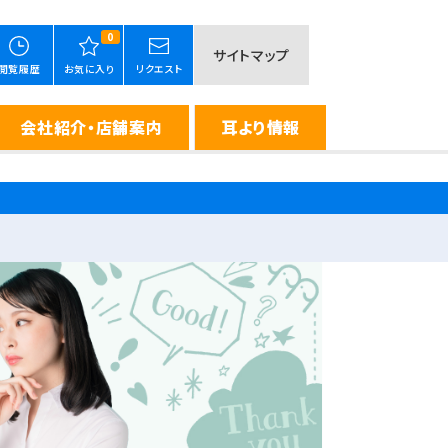
0
サイトマップ
閲覧履歴
お気に入り
リクエスト
会社紹介・店舗案内
耳より情報