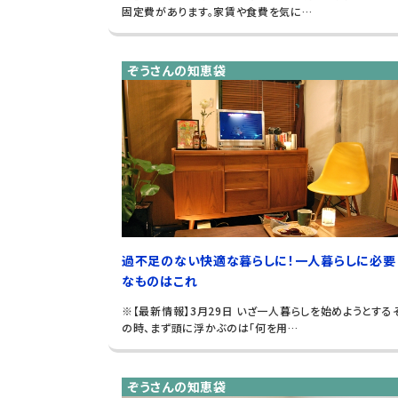
固定費があります。家賃や食費を気に…
ぞうさんの知恵袋
過不足のない快適な暮らしに！一人暮らしに必要
なものはこれ
※【最新情報】3月29日 いざ一人暮らしを始めようとする
の時、まず頭に浮かぶのは「何を用…
ぞうさんの知恵袋