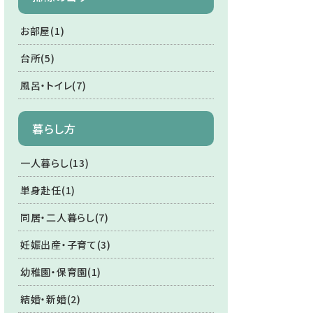
お部屋(1)
台所(5)
風呂・トイレ(7)
暮らし方
一人暮らし(13)
単身赴任(1)
同居・二人暮らし(7)
妊娠出産・子育て(3)
幼稚園・保育園(1)
結婚・新婚(2)