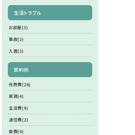
生活トラブル
お部屋(3)
事故(2)
入居(2)
節約術
光熱費(26)
家賃(4)
生活費(9)
通信費(2)
食費(4)