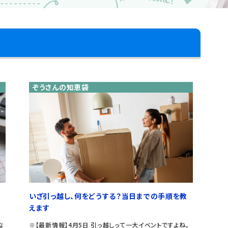
ぞうさんの知恵袋
いざ引っ越し、何をどうする？当日までの手順を教
えます
な
※【最新情報】4月5日 引っ越しって一大イベントですよね。