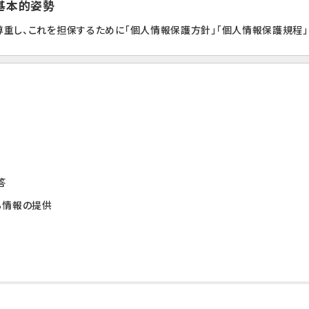
の基本的姿勢
重し、これを担保するために「個人情報保護方針」「個人情報保護規程」
答
る情報の提供
提供について