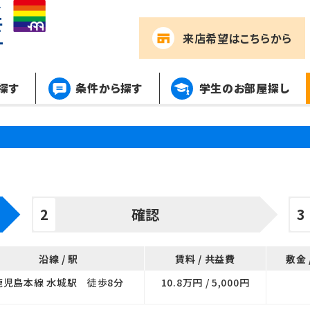
来店希望
はこちらから
探す
条件から探す
学生のお部屋探し
確認
沿線 / 駅
賃料 / 共益費
敷金 
鹿児島本線 水城駅 徒歩8分
10.8万円 / 5,000円