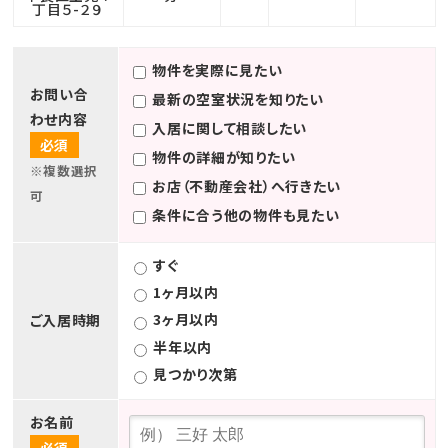
丁目５-２９
物件を実際に見たい
お問い合
最新の空室状況を知りたい
わせ内容
入居に関して相談したい
必須
物件の詳細が知りたい
※複数選択
お店（不動産会社）へ行きたい
可
条件に合う他の物件も見たい
すぐ
1ヶ月以内
3ヶ月以内
ご入居時期
半年以内
見つかり次第
お名前